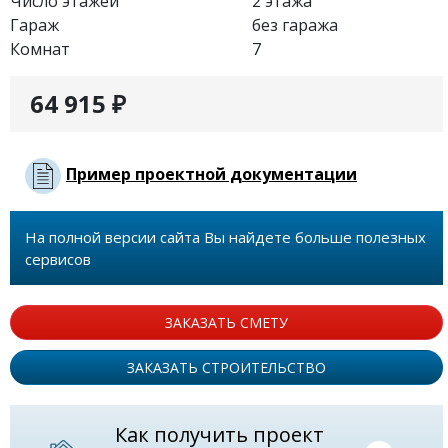
Число этажей
2 этажа
Гараж
без гаража
Комнат
7
64 915 ₽
Пример проектной документации
На полной версии сайта Вы найдете больше полезных
сервисов
ЗАКАЗАТЬ СМЕТУ
ЗАКАЗАТЬ СТРОИТЕЛЬСТВО
Как получить проект