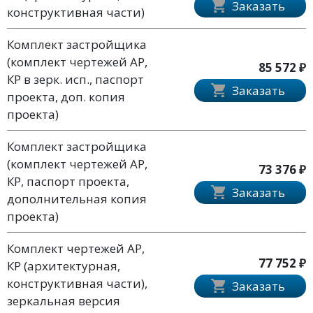
Заказать
конструктивная части)
Комплект застройщика
(комплект чертежей АР,
85 572 ₽
КР в зерк. исп., паспорт
Заказать
проекта, доп. копия
проекта)
Комплект застройщика
(комплект чертежей АР,
73 376 ₽
КР, паспорт проекта,
Заказать
дополнительная копия
проекта)
Комплект чертежей АР,
77 752 ₽
КР (архитектурная,
конструктивная части),
Заказать
зеркальная версия