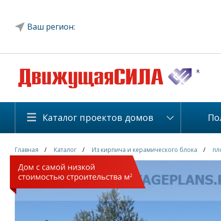
Ваш регион:
Каталог проектов домов
По
Главная
Каталог
Из кирпича и керамического блока
пл