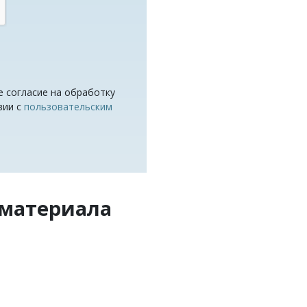
е согласие на обработку
вии с
пользовательским
 материала