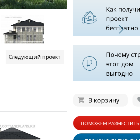
Как получ
проект
бесплатно
Почему ст
Следующий проект
этот дом
выгодно
В корзину
ПОМОЖЕМ РАЗМЕСТИТЬ 