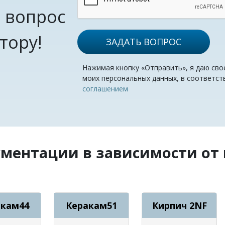
 вопрос
тору!
ЗАДАТЬ ВОПРОС
Нажимая кнопку «Отправить», я даю сво
моих персональных данных, в соответст
соглашением
ументации в зависимости от
акам44
Керакам51
Кирпич 2NF