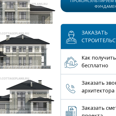
ПРОКОНСУЛЬТИРУЕМ 
ФУНДАМЕ
ЗАКАЗАТЬ
СТРОИТЕЛЬС
Как получить
бесплатно
Заказать зво
архитектора
Заказать сме
проекта