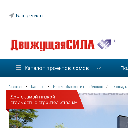
Ваш регион:
Каталог проектов домов
По
Главная
Каталог
Из пеноблоков и газоблоков
площадь 