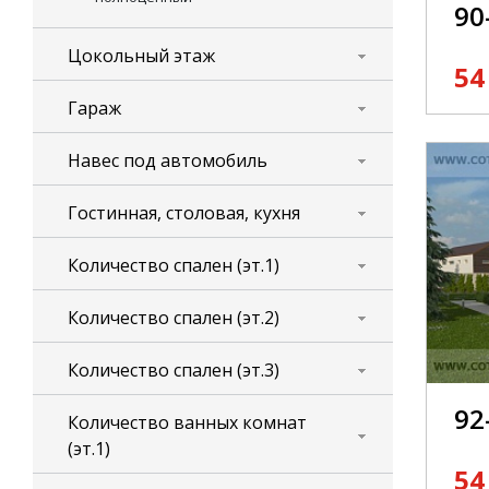
90
Цокольный этаж
54
Гараж
Навес под автомобиль
Гостинная, столовая, кухня
Количество спален (эт.1)
Количество спален (эт.2)
Количество спален (эт.3)
92
Количество ванных комнат
(эт.1)
54