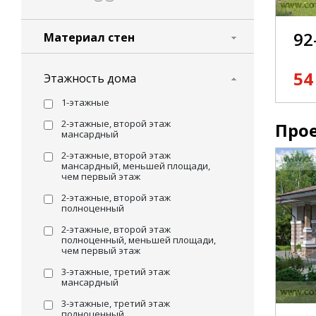
92
Материал стен
54
Этажность дома
1-этажные
2-этажные, второй этаж
Прое
мансардный
2-этажные, второй этаж
мансардный, меньшей площади,
чем первый этаж
2-этажные, второй этаж
полноценный
2-этажные, второй этаж
полноценный, меньшей площади,
чем первый этаж
3-этажные, третий этаж
мансардный
3-этажные, третий этаж
полноценный