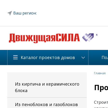
Ваш регион:
Каталог проектов домов
По
Главная
Из кирпича и керамического
Про
блока
Строит
Из пеноблоков и газоблоков