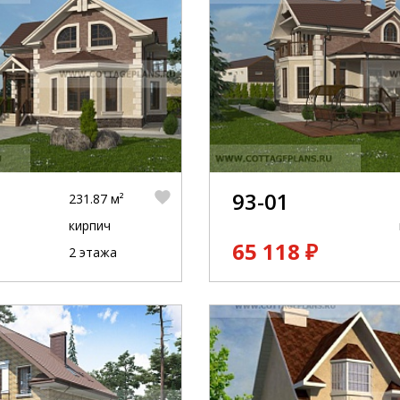
93-01
231.87 м²
кирпич
65 118 ₽
2 этажа