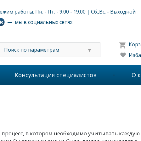
ежим работы: Пн. - Пт. - 9:00 - 19:00 | Сб.,Вс. - Выходной
— мы в социальных сетях
Корз
Поиск по параметрам
Изба
Консультация специалистов
О 
 процесс, в котором необходимо учитывать каждую 