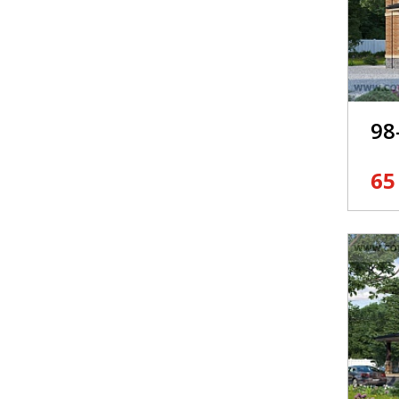
98
65