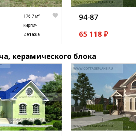
94-87
176.7 м²
кирпич
65 118 ₽
2 этажа
ча, керамического блока