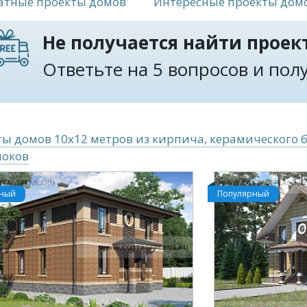
атные проекты домов
Интересные проекты дом
Не получается найти проект
Ответьте на 5 вопросов и по
ы домов 10x12 метров из кирпича, керамического 
локов
рный
Популярный