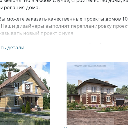
 мелочь. Но в любом случае, строительство дома, к
тирования дома.
Вы можете заказать качественные проекты домов 1
 Наши дизайнеры выполнят перепланировку проекта
казывать новый проект с нуля.
фирма также предоставляет широкий выбор строит
ть детали