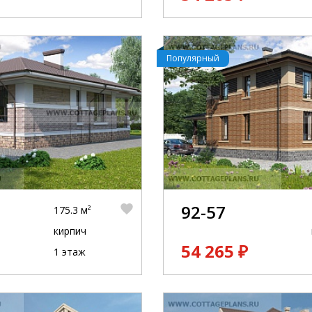
Популярный
92-57
175.3 м²
кирпич
54 265 ₽
1 этаж