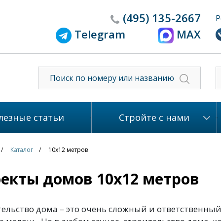
(495)
135-2667
Р
Telegram
MAX
лезные статьи
Стройте с нами
Каталог
10x12 метров
екты домов 10x12 метров
ельство дома – это очень сложный и ответственный