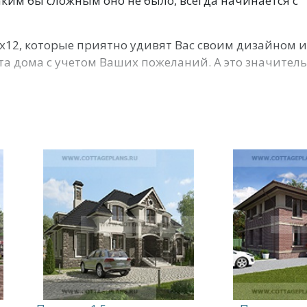
аким бы сложным оно не было, всегда начинается с
0х12, которые приятно удивят Вас своим дизайном 
 дома с учетом Ваших пожеланий. А это значитель
ельных материалов по приемлемым ценам.