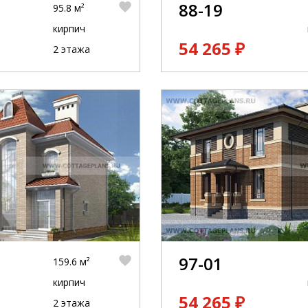
88-19
95.8 м²
кирпич
54 265 ₽
2 этажа
97-01
159.6 м²
кирпич
54 265 ₽
2 этажа