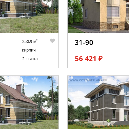
31-90
250.9 м²
кирпич
56 421 ₽
2 этажа