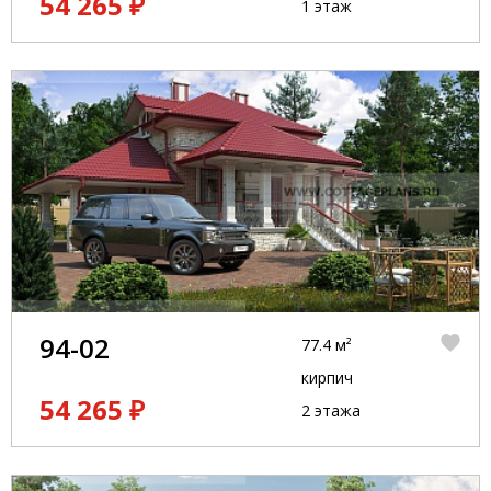
54 265 ₽
1 этаж
94-02
77.4 м²
кирпич
54 265 ₽
2 этажа