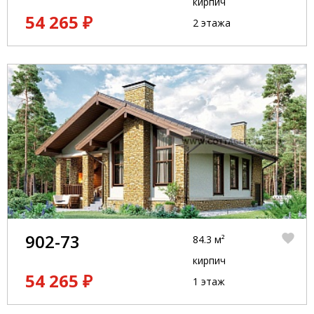
кирпич
54 265 ₽
2 этажа
902-73
84.3 м²
кирпич
54 265 ₽
1 этаж