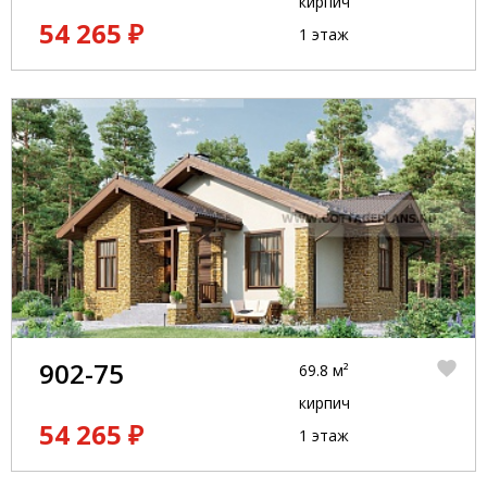
кирпич
54 265 ₽
1 этаж
902-75
69.8 м²
кирпич
54 265 ₽
1 этаж