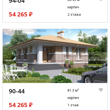
94-04
кирпич
54 265 ₽
2 этажа
90-44
81.3 м²
кирпич
54 265 ₽
1 этаж