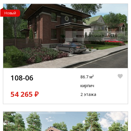
Новый
108-06
86.7 м²
кирпич
54 265 ₽
2 этажа