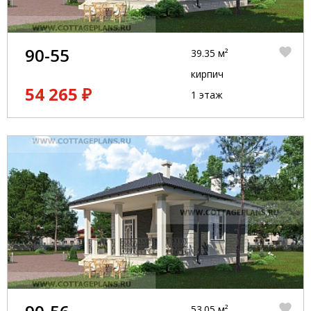
90-55
39.35 м²
кирпич
54 265 ₽
1 этаж
53.05 м²