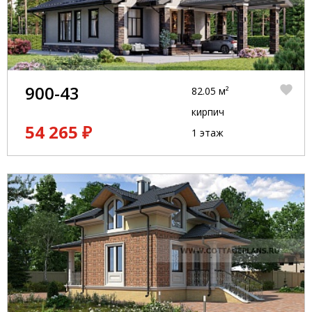
900-43
82.05 м²
кирпич
54 265 ₽
1 этаж