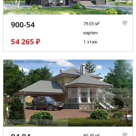
900-54
79.05 м²
кирпич
54 265 ₽
1 этаж
80.45 м²