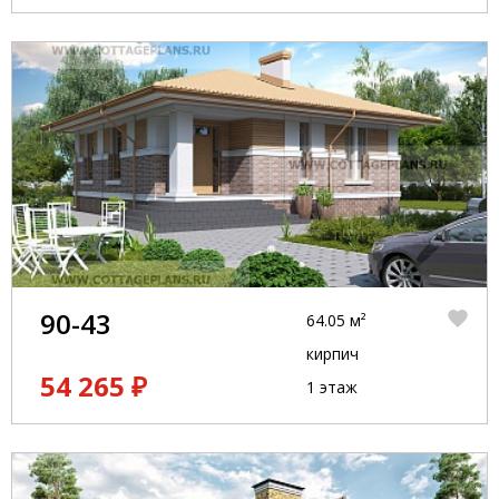
90-43
64.05 м²
кирпич
54 265 ₽
1 этаж