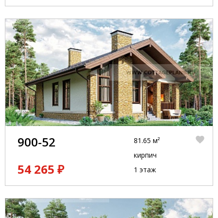
900-52
81.65 м²
кирпич
54 265 ₽
1 этаж