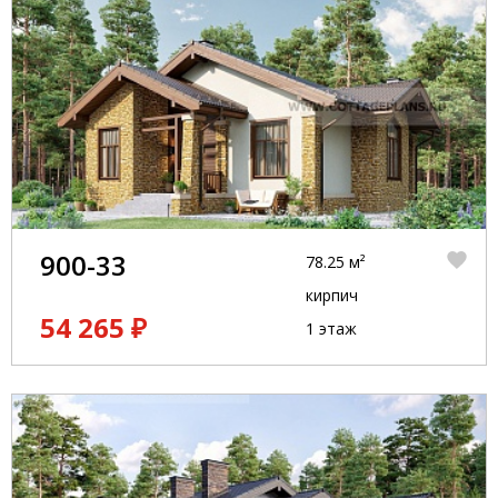
900-33
78.25 м²
кирпич
54 265 ₽
1 этаж