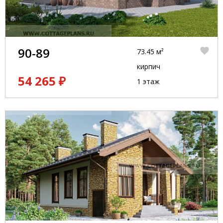
90-89
73.45 м²
кирпич
54 265 ₽
1 этаж