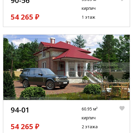
90-56
кирпич
54 265 ₽
1 этаж
94-01
60.95 м²
кирпич
54 265 ₽
2 этажа