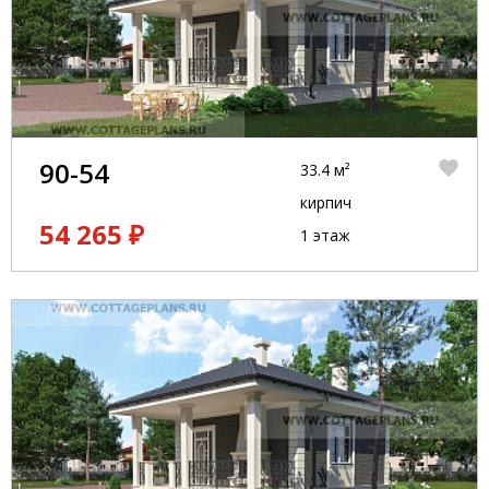
90-54
33.4 м²
кирпич
54 265 ₽
1 этаж