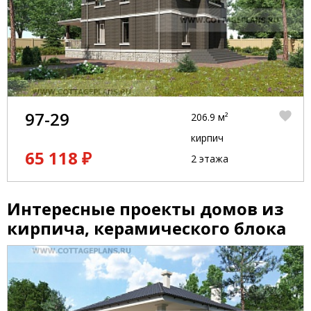
97-29
206.9 м²
кирпич
65 118 ₽
2 этажа
Интересные проекты домов из
кирпича, керамического блока