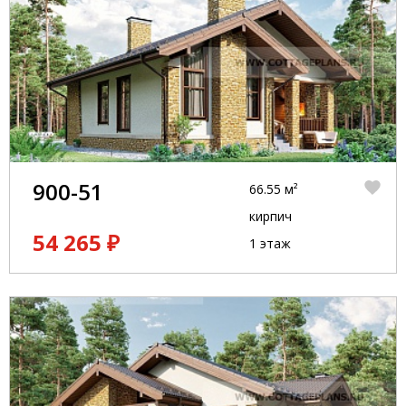
900-51
66.55 м²
кирпич
54 265 ₽
1 этаж