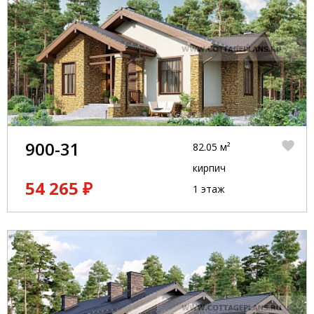
900-31
82.05 м²
кирпич
54 265 ₽
1 этаж