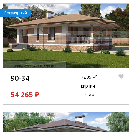
Популярный
90-34
72.35 м²
кирпич
54 265 ₽
1 этаж