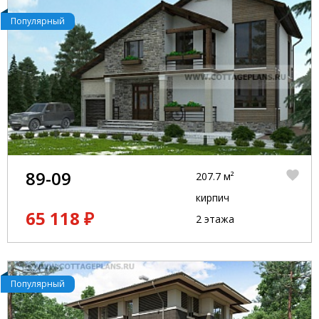
Популярный
89-09
207.7 м²
кирпич
65 118 ₽
2 этажа
Популярный