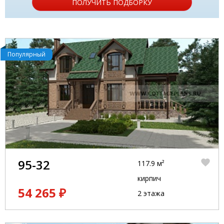
ПОЛУЧИТЬ ПОДБОРКУ
Популярный
95-32
117.9 м²
кирпич
54 265 ₽
2 этажа