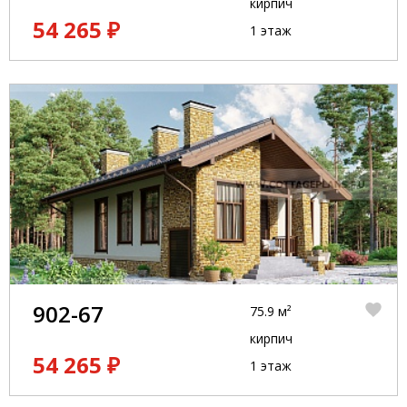
кирпич
54 265 ₽
1 этаж
902-67
75.9 м²
кирпич
54 265 ₽
1 этаж