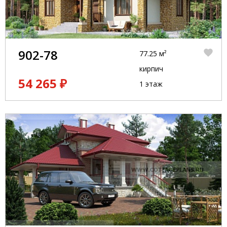
902-78
77.25 м²
кирпич
54 265 ₽
1 этаж