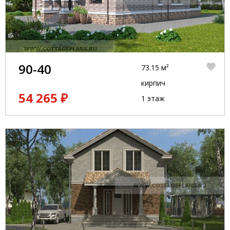
90-40
73.15 м²
кирпич
54 265 ₽
1 этаж