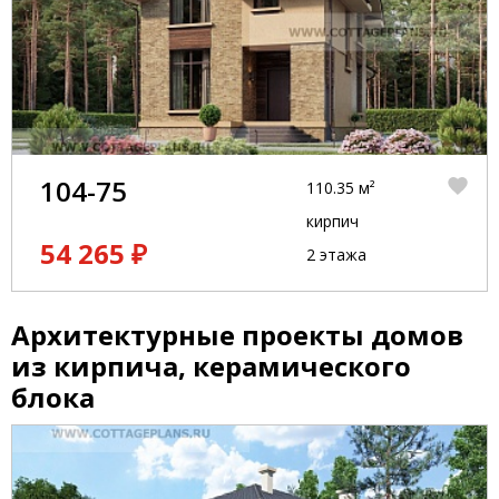
104-75
110.35 м²
кирпич
54 265 ₽
2 этажа
Архитектурные проекты домов
из кирпича, керамического
блока