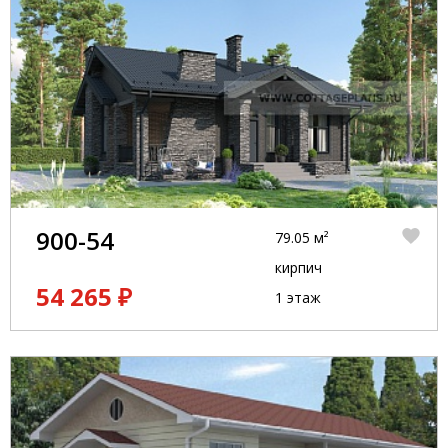
900-54
79.05 м²
кирпич
54 265 ₽
1 этаж