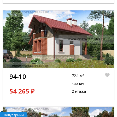
94-10
72.1 м²
кирпич
54 265 ₽
2 этажа
Популярный