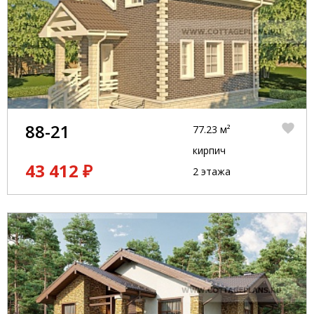
88-21
77.23 м²
кирпич
43 412 ₽
2 этажа