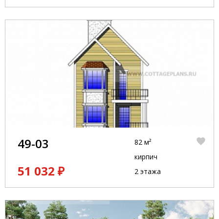
49-03
82 м²
кирпич
51 032 ₽
2 этажа