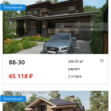
Популярный
88-30
206.95 м²
кирпич
65 118 ₽
2 этажа
Популярный