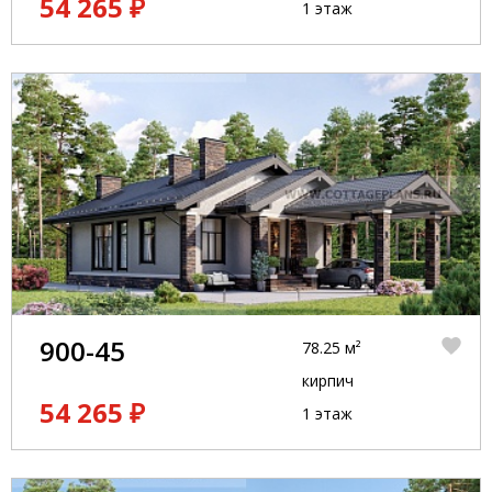
54 265 ₽
1 этаж
900-45
78.25 м²
кирпич
54 265 ₽
1 этаж