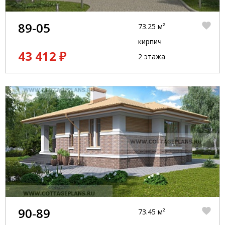
89-05
73.25 м²
кирпич
43 412 ₽
2 этажа
90-89
73.45 м²