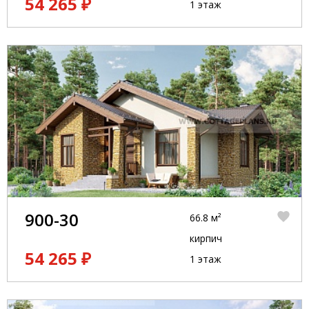
54 265 ₽
1 этаж
900-30
66.8 м²
кирпич
54 265 ₽
1 этаж