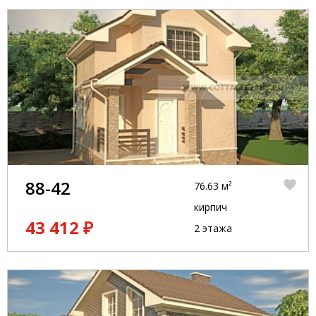
88-42
76.63 м²
кирпич
43 412 ₽
2 этажа