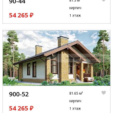
90-44
81.3 м²
кирпич
54 265 ₽
1 этаж
900-52
81.65 м²
кирпич
54 265 ₽
1 этаж