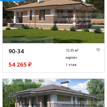
90-34
72.35 м²
кирпич
54 265 ₽
1 этаж