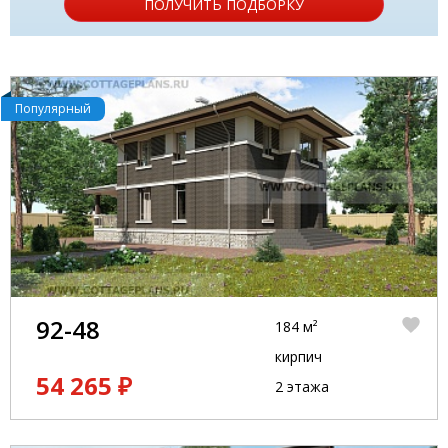
ПОЛУЧИТЬ ПОДБОРКУ
Популярный
92-48
184 м²
кирпич
54 265 ₽
2 этажа