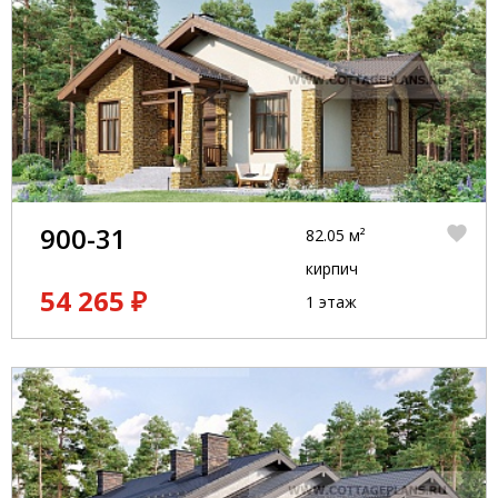
900-31
82.05 м²
кирпич
54 265 ₽
1 этаж