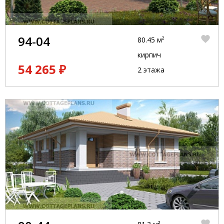
94-04
80.45 м²
кирпич
54 265 ₽
2 этажа