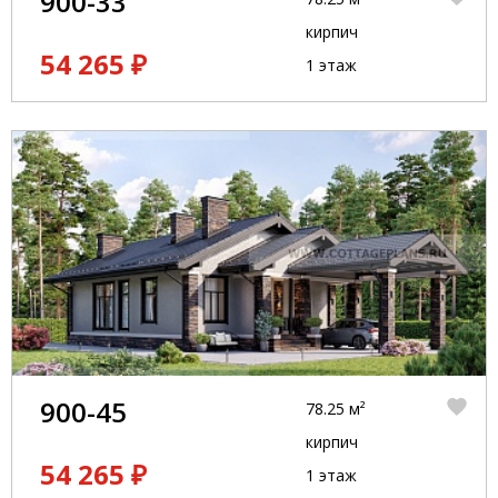
900-33
кирпич
54 265 ₽
1 этаж
900-45
78.25 м²
кирпич
54 265 ₽
1 этаж