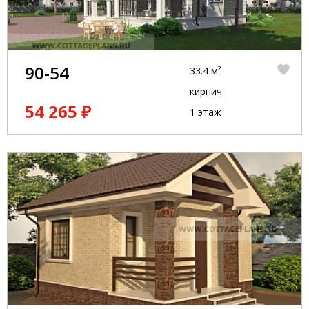
90-54
33.4 м²
кирпич
54 265 ₽
1 этаж