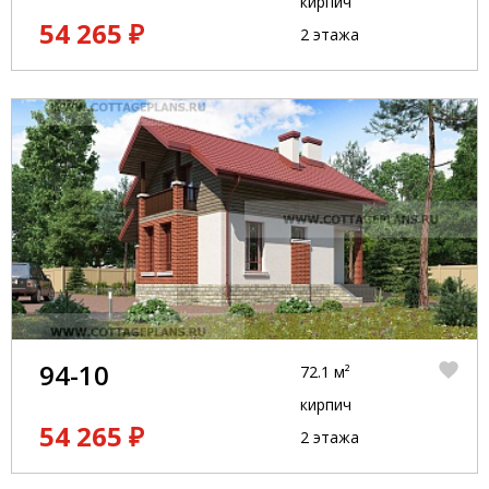
кирпич
54 265 ₽
2 этажа
94-10
72.1 м²
кирпич
54 265 ₽
2 этажа