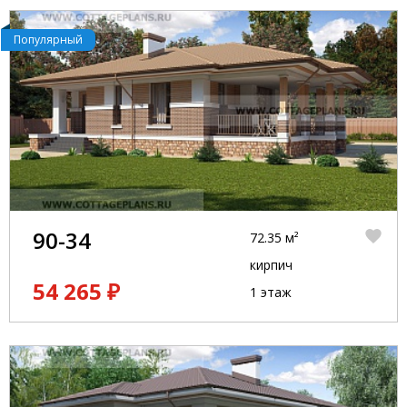
Популярный
90-34
72.35 м²
кирпич
54 265 ₽
1 этаж