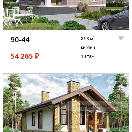
90-44
81.3 м²
кирпич
54 265 ₽
1 этаж