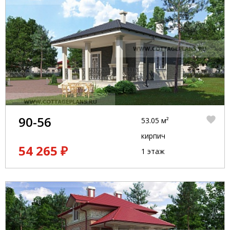
90-56
53.05 м²
кирпич
54 265 ₽
1 этаж