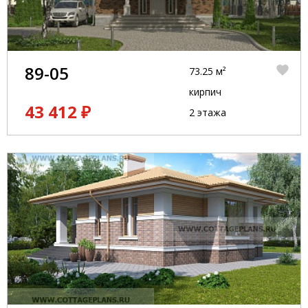
89-05
73.25 м²
кирпич
43 412 ₽
2 этажа