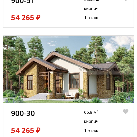
900-51
кирпич
54 265 ₽
1 этаж
900-30
66.8 м²
кирпич
54 265 ₽
1 этаж