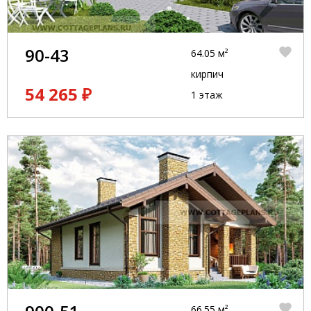
90-43
64.05 м²
кирпич
54 265 ₽
1 этаж
66.55 м²