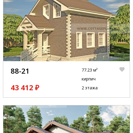
88-21
77.23 м²
кирпич
43 412 ₽
2 этажа