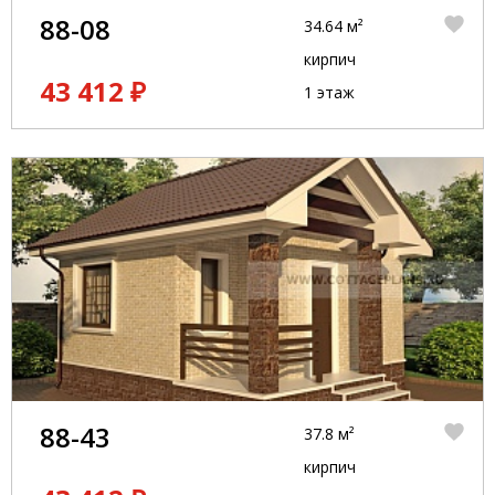
88-08
34.64 м²
кирпич
43 412 ₽
1 этаж
88-43
37.8 м²
кирпич