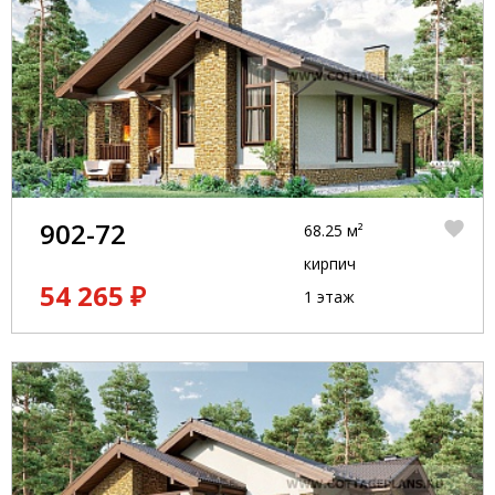
902-72
68.25 м²
кирпич
54 265 ₽
1 этаж