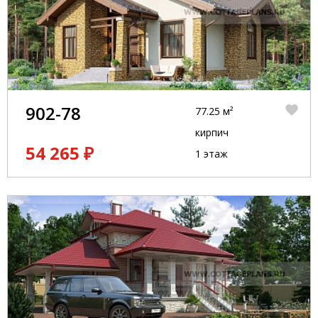
902-78
77.25 м²
кирпич
54 265 ₽
1 этаж