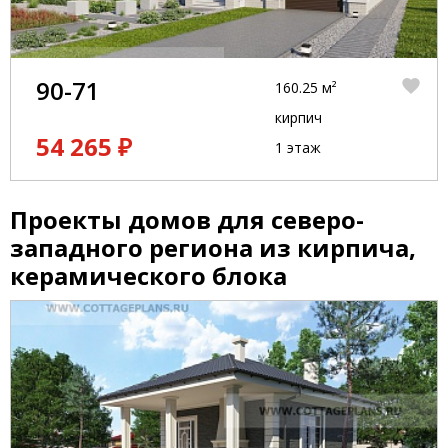
90-71
160.25 м²
кирпич
54 265 ₽
1 этаж
Проекты домов для северо-
западного региона из кирпича,
керамического блока