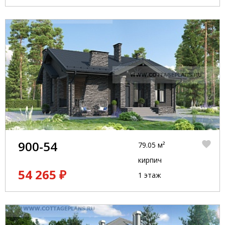
900-54
79.05 м²
кирпич
54 265 ₽
1 этаж