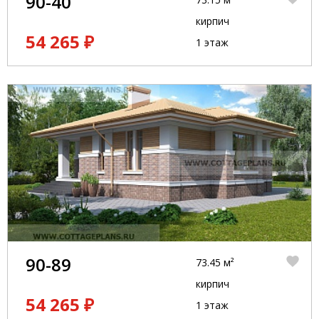
90-40
кирпич
54 265 ₽
1 этаж
90-89
73.45 м²
кирпич
54 265 ₽
1 этаж