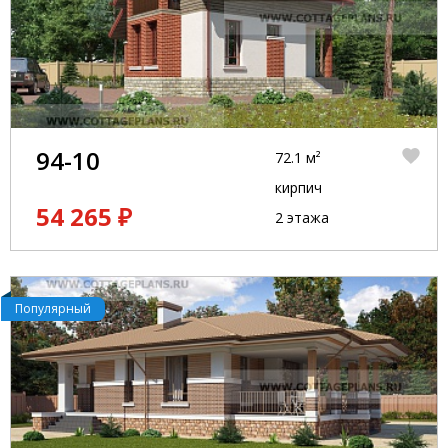
94-10
72.1 м²
кирпич
54 265 ₽
2 этажа
Популярный