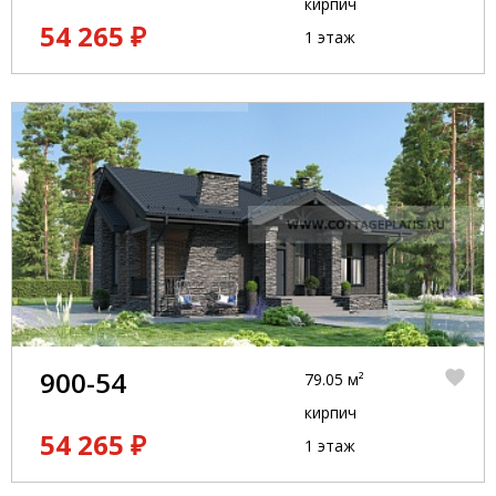
кирпич
54 265 ₽
1 этаж
900-54
79.05 м²
кирпич
54 265 ₽
1 этаж