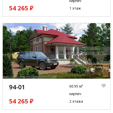
кирпич
54 265 ₽
1 этаж
94-01
60.95 м²
кирпич
54 265 ₽
2 этажа