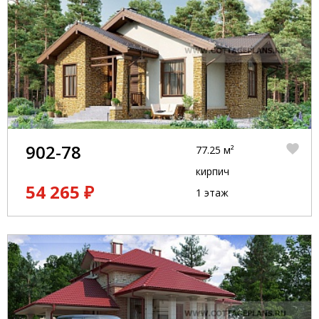
902-78
77.25 м²
кирпич
54 265 ₽
1 этаж