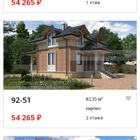
54 265 ₽
1 этаж
92-51
82.35 м²
кирпич
54 265 ₽
2 этажа