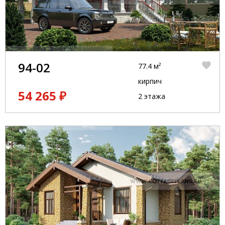
94-02
77.4 м²
кирпич
54 265 ₽
2 этажа