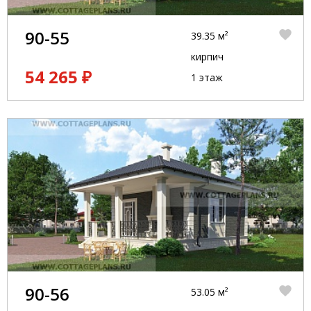
90-55
39.35 м²
кирпич
54 265 ₽
1 этаж
90-56
53.05 м²