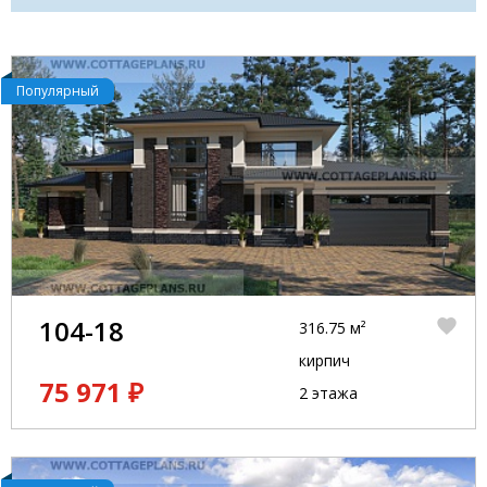
Популярный
104-18
316.75 м²
кирпич
75 971 ₽
2 этажа