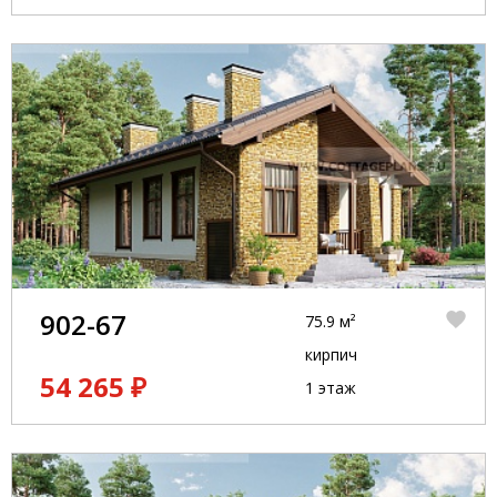
902-67
75.9 м²
кирпич
54 265 ₽
1 этаж