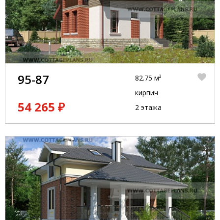
95-87
82.75 м²
кирпич
54 265 ₽
2 этажа