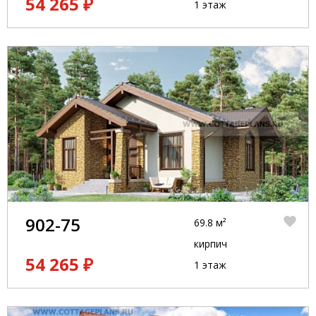
54 265 ₽
1 этаж
902-75
69.8 м²
кирпич
54 265 ₽
1 этаж