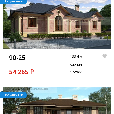
Популярный
90-25
188.4 м²
кирпич
54 265 ₽
1 этаж
Популярный