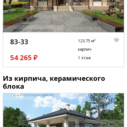
83-33
123.75 м²
кирпич
54 265 ₽
1 этаж
Из кирпича, керамического
блока