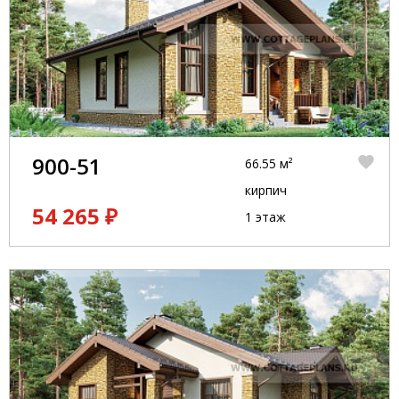
900-51
66.55 м²
кирпич
54 265 ₽
1 этаж