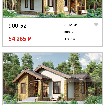
900-52
81.65 м²
кирпич
54 265 ₽
1 этаж