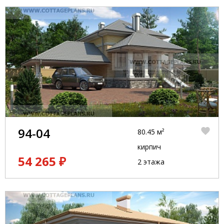
94-04
80.45 м²
кирпич
54 265 ₽
2 этажа