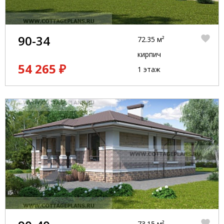
90-34
72.35 м²
кирпич
54 265 ₽
1 этаж
73.15 м²