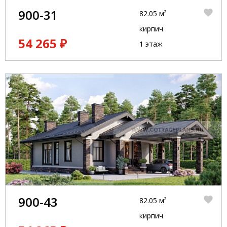
900-31
82.05 м²
кирпич
54 265 ₽
1 этаж
900-43
82.05 м²
кирпич