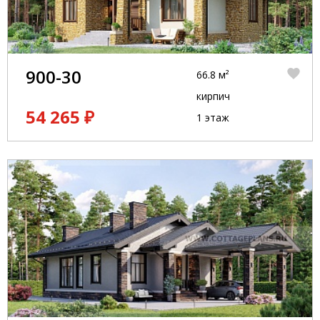
900-30
66.8 м²
кирпич
54 265 ₽
1 этаж