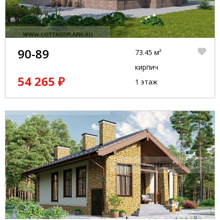
90-89
73.45 м²
кирпич
54 265 ₽
1 этаж