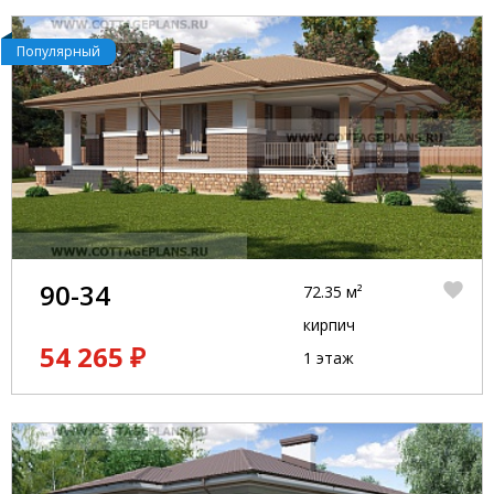
Популярный
90-34
72.35 м²
кирпич
54 265 ₽
1 этаж