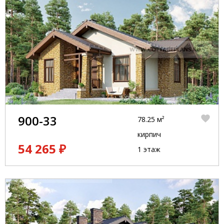
900-33
78.25 м²
кирпич
54 265 ₽
1 этаж