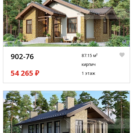
902-76
87.15 м²
кирпич
54 265 ₽
1 этаж