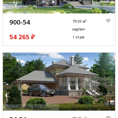
900-54
79.05 м²
кирпич
54 265 ₽
1 этаж