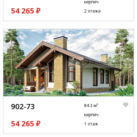
кирпич
54 265 ₽
2 этажа
902-73
84.3 м²
кирпич
54 265 ₽
1 этаж