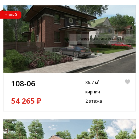
Новый
108-06
86.7 м²
кирпич
54 265 ₽
2 этажа