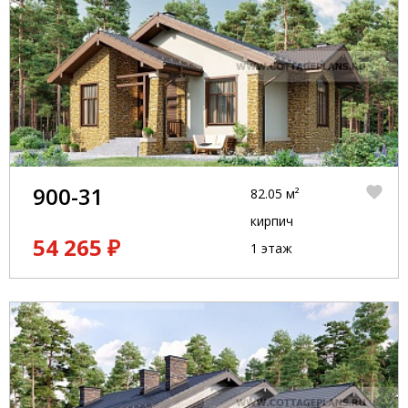
900-31
82.05 м²
кирпич
54 265 ₽
1 этаж