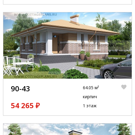
90-43
64.05 м²
кирпич
54 265 ₽
1 этаж