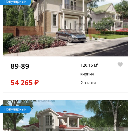
Популярный
89-89
120.15 м²
кирпич
54 265 ₽
2 этажа
Популярный