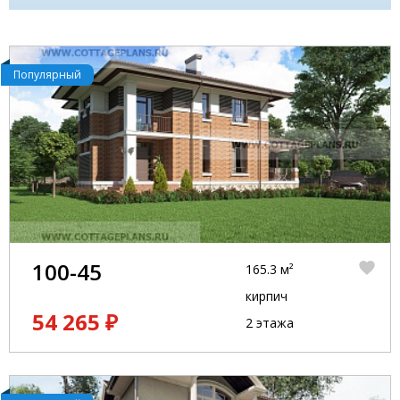
Популярный
100-45
165.3 м²
кирпич
54 265 ₽
2 этажа