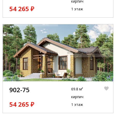
кирпич
54 265 ₽
1 этаж
902-75
69.8 м²
кирпич
54 265 ₽
1 этаж