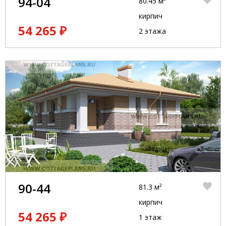
94-04
80.45 м²
кирпич
54 265 ₽
2 этажа
90-44
81.3 м²
кирпич
54 265 ₽
1 этаж