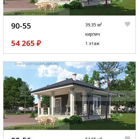
90-55
39.35 м²
кирпич
54 265 ₽
1 этаж