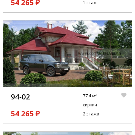
54 265 ₽
1 этаж
94-02
77.4 м²
кирпич
54 265 ₽
2 этажа