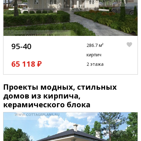
95-40
286.7 м²
кирпич
65 118 ₽
2 этажа
Проекты модных, стильных
домов из кирпича,
керамического блока