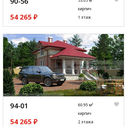
90-56
53.05 м²
кирпич
54 265 ₽
1 этаж
94-01
60.95 м²
кирпич
54 265 ₽
2 этажа