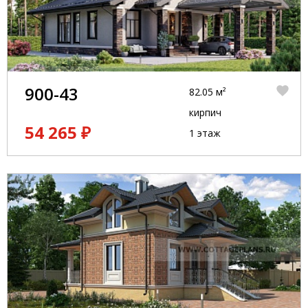
900-43
82.05 м²
кирпич
54 265 ₽
1 этаж