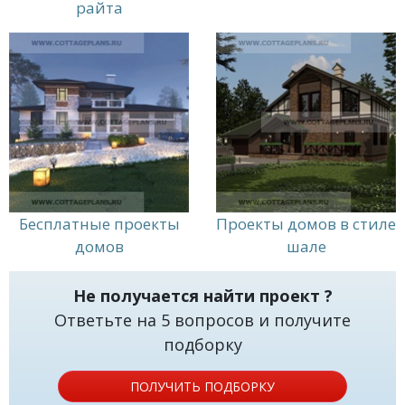
райта
Бесплатные проекты
Проекты домов в стиле
домов
шале
Не получается найти проект ?
Ответьте на 5 вопросов и получите
подборку
ПОЛУЧИТЬ ПОДБОРКУ