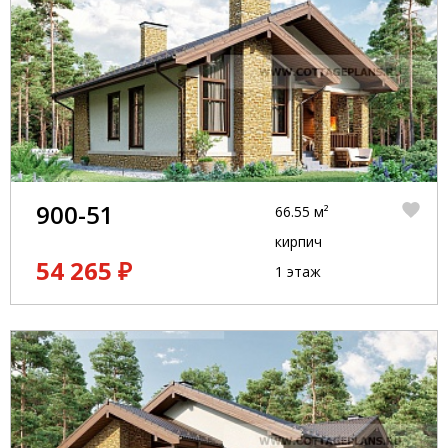
900-51
66.55 м²
кирпич
54 265 ₽
1 этаж