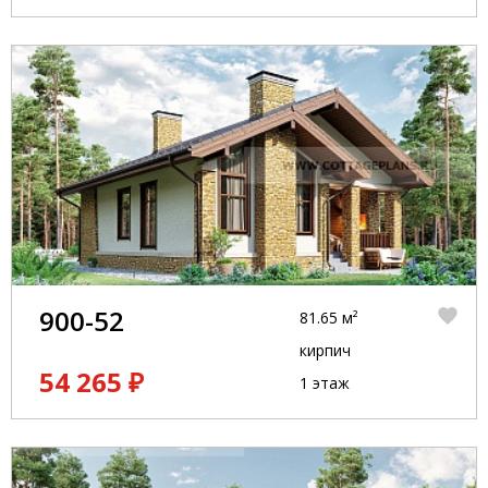
900-52
81.65 м²
кирпич
54 265 ₽
1 этаж