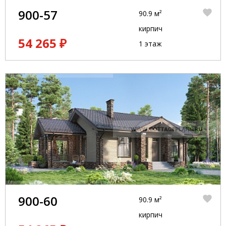
900-57
90.9 м²
кирпич
54 265 ₽
1 этаж
900-60
90.9 м²
кирпич