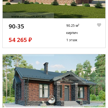
90-35
90.25 м²
кирпич
54 265 ₽
1 этаж