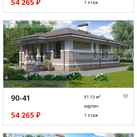
54 265 ₽
1 этаж
90-41
91.15 м²
кирпич
54 265 ₽
1 этаж