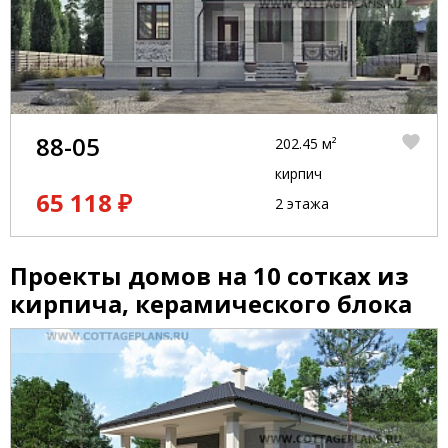
88-05
202.45 м²
кирпич
65 118 ₽
2 этажа
Проекты домов на 10 сотках из
кирпича, керамического блока