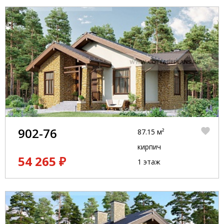
902-76
87.15 м²
кирпич
54 265 ₽
1 этаж