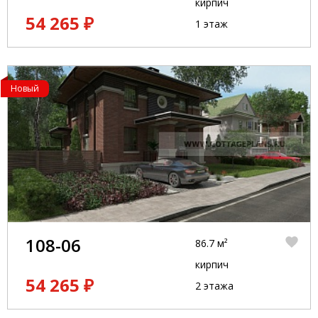
кирпич
54 265 ₽
1 этаж
Новый
108-06
86.7 м²
кирпич
54 265 ₽
2 этажа