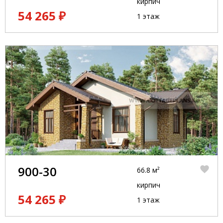
кирпич
54 265 ₽
1 этаж
900-30
66.8 м²
кирпич
54 265 ₽
1 этаж