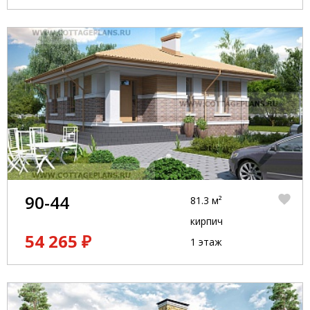
90-44
81.3 м²
кирпич
54 265 ₽
1 этаж