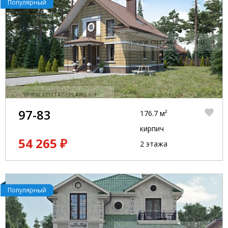
Популярный
97-83
176.7 м²
кирпич
54 265 ₽
2 этажа
Популярный