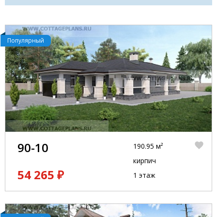
Популярный
90-10
190.95 м²
кирпич
54 265 ₽
1 этаж