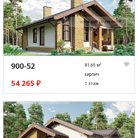
900-52
81.65 м²
кирпич
54 265 ₽
1 этаж