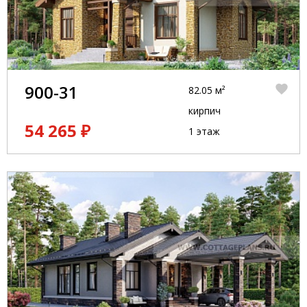
900-31
82.05 м²
кирпич
54 265 ₽
1 этаж