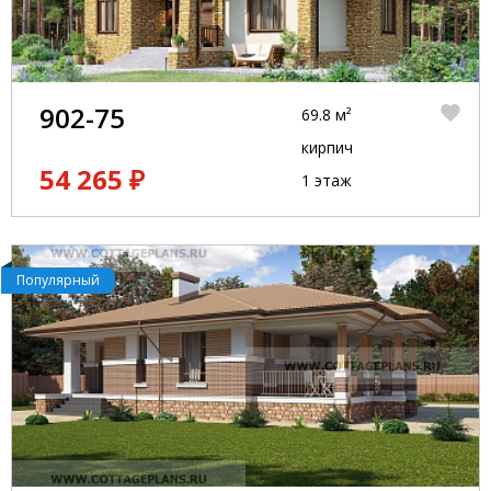
902-75
69.8 м²
кирпич
54 265 ₽
1 этаж
Популярный