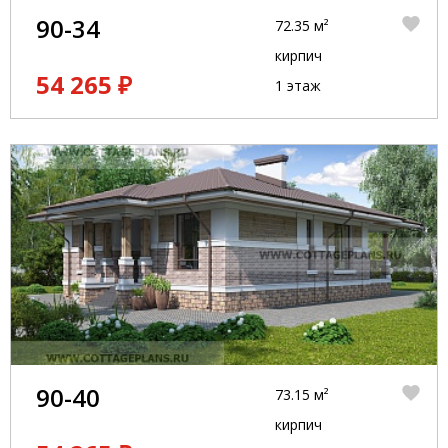
90-34
72.35 м²
кирпич
54 265 ₽
1 этаж
90-40
73.15 м²
кирпич