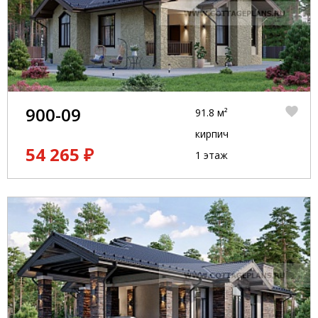
900-09
91.8 м²
кирпич
54 265 ₽
1 этаж