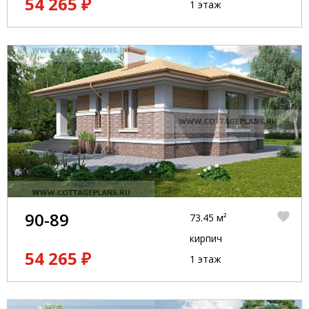
54 265 ₽
1 этаж
90-89
73.45 м²
кирпич
54 265 ₽
1 этаж