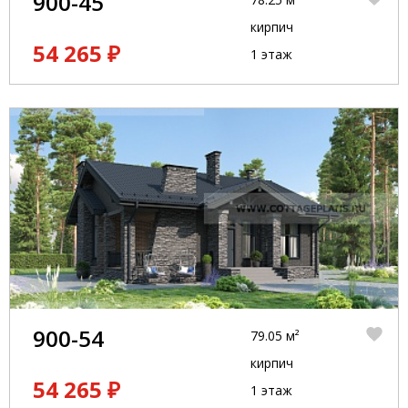
900-45
кирпич
54 265 ₽
1 этаж
900-54
79.05 м²
кирпич
54 265 ₽
1 этаж