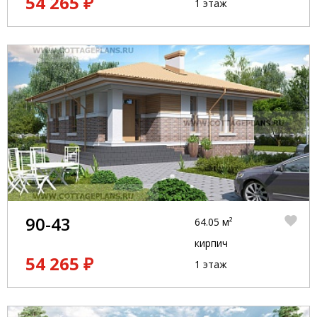
54 265 ₽
1 этаж
90-43
64.05 м²
кирпич
54 265 ₽
1 этаж