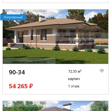
Популярный
90-34
72.35 м²
кирпич
54 265 ₽
1 этаж