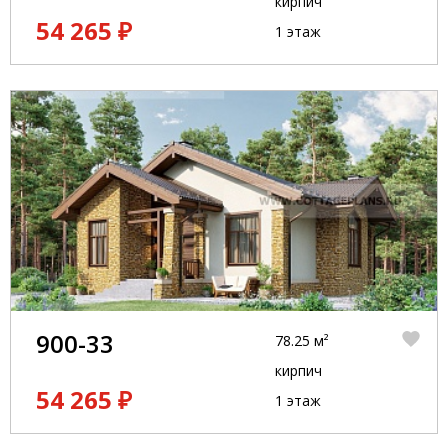
кирпич
54 265 ₽
1 этаж
900-33
78.25 м²
кирпич
54 265 ₽
1 этаж