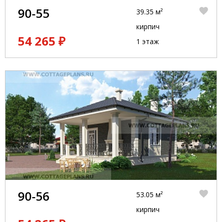
90-55
39.35 м²
кирпич
54 265 ₽
1 этаж
90-56
53.05 м²
кирпич