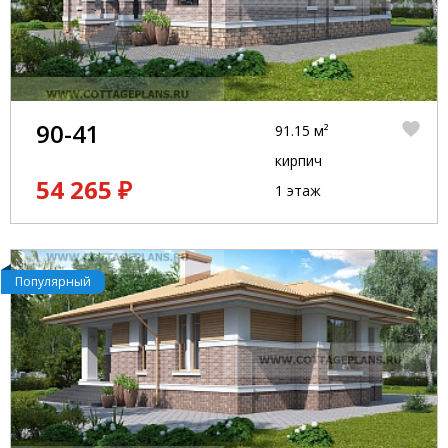
90-41
91.15 м²
кирпич
54 265 ₽
1 этаж
Популярный