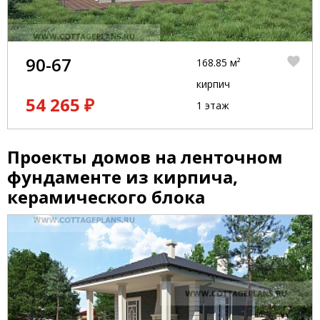
90-67
168.85 м²
кирпич
54 265 ₽
1 этаж
Проекты домов на ленточном
фундаменте из кирпича,
керамического блока