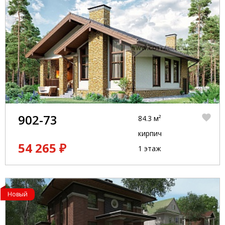
902-73
84.3 м²
кирпич
54 265 ₽
1 этаж
Новый