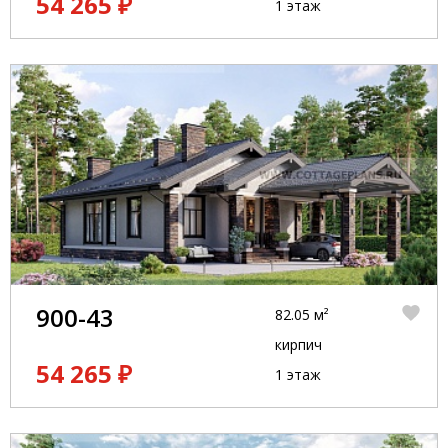
54 265 ₽
1 этаж
900-43
82.05 м²
кирпич
54 265 ₽
1 этаж