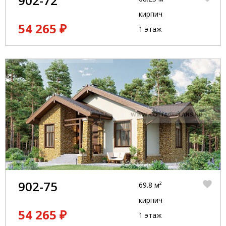
902-72
кирпич
54 265 ₽
1 этаж
902-75
69.8 м²
кирпич
54 265 ₽
1 этаж