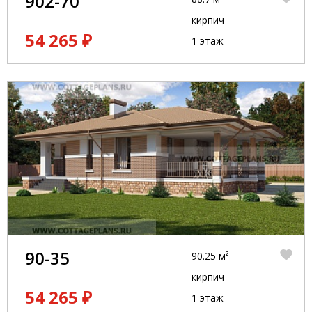
902-70
кирпич
54 265 ₽
1 этаж
90-35
90.25 м²
кирпич
54 265 ₽
1 этаж