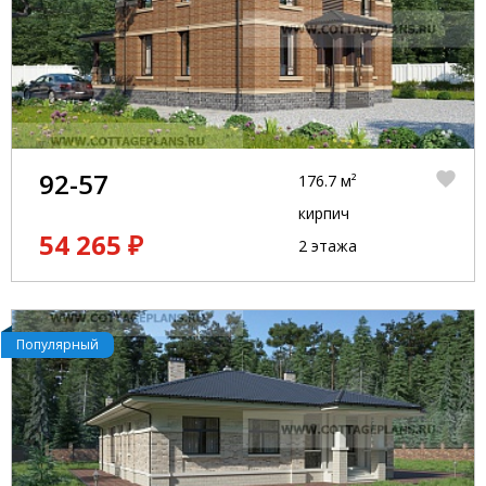
лучшие условия и создать для вас идеальный
проект, который будет соответствовать всем
вашим потребностям и желаниям.
92-57
176.7 м²
кирпич
54 265 ₽
2 этажа
Популярный