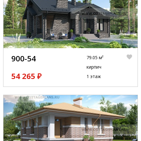
900-54
79.05 м²
кирпич
54 265 ₽
1 этаж