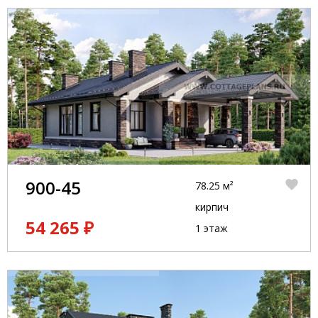
900-45
78.25 м²
кирпич
54 265 ₽
1 этаж