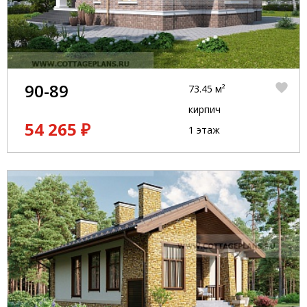
90-89
73.45 м²
кирпич
54 265 ₽
1 этаж