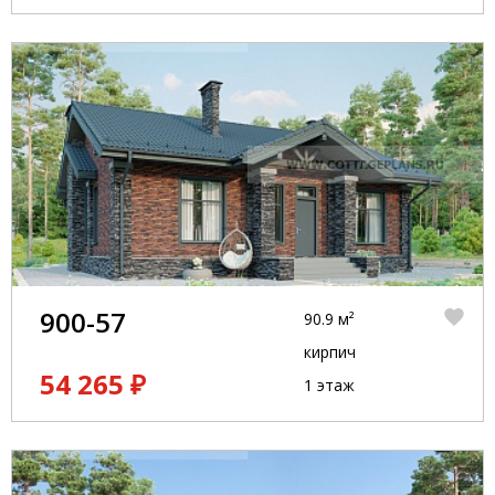
900-57
90.9 м²
кирпич
54 265 ₽
1 этаж