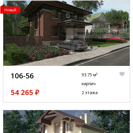
Новый
106-56
93.75 м²
кирпич
54 265 ₽
2 этажа