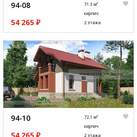
94-08
71.3 м²
кирпич
54 265 ₽
2 этажа
94-10
72.1 м²
кирпич
54 265 ₽
2 этажа