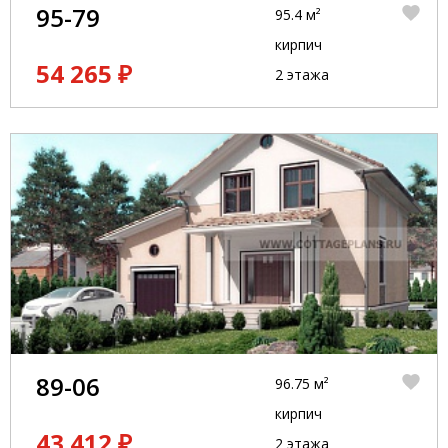
95-79
95.4 м²
кирпич
54 265 ₽
2 этажа
89-06
96.75 м²
кирпич
43 412 ₽
2 этажа