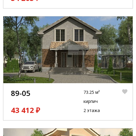
89-05
73.25 м²
кирпич
43 412 ₽
2 этажа