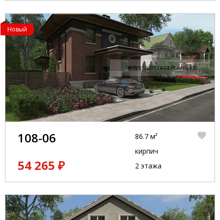
Новый
108-06
86.7 м²
кирпич
54 265 ₽
2 этажа