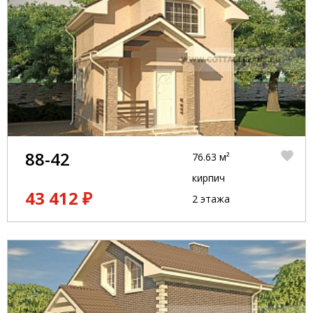
88-42
76.63 м²
кирпич
43 412 ₽
2 этажа