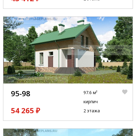
95-98
97.6 м²
кирпич
54 265 ₽
2 этажа