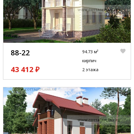
88-22
94.73 м²
кирпич
43 412 ₽
2 этажа