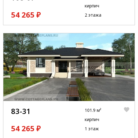
кирпич
54 265 ₽
2 этажа
83-31
101.9 м²
кирпич
54 265 ₽
1 этаж