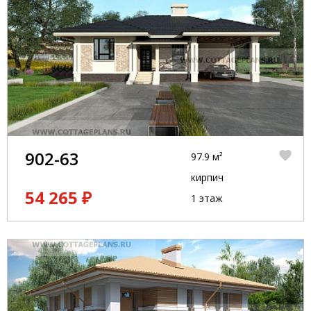
902-63
97.9 м²
кирпич
54 265 ₽
1 этаж