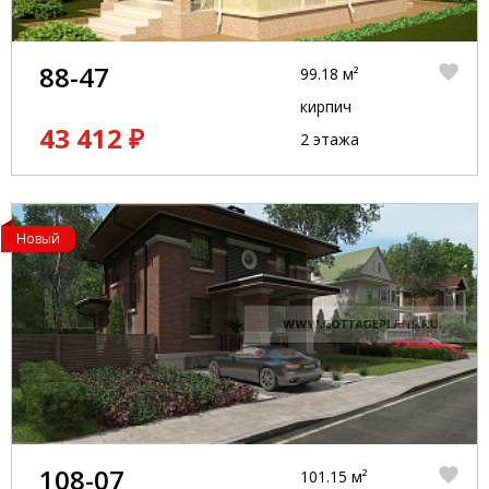
88-47
99.18 м²
кирпич
43 412 ₽
2 этажа
Новый
108-07
101.15 м²