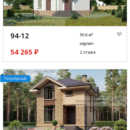
94-12
90.6 м²
кирпич
54 265 ₽
2 этажа
Популярный