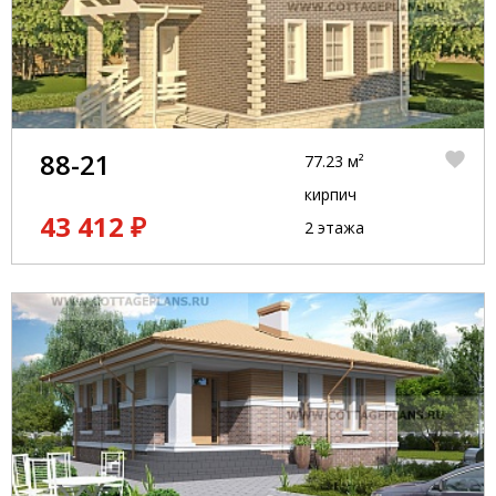
88-21
77.23 м²
кирпич
43 412 ₽
2 этажа