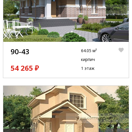
90-43
64.05 м²
кирпич
54 265 ₽
1 этаж