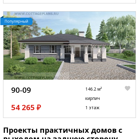
Популярный
90-09
146.2 м²
кирпич
54 265 ₽
1 этаж
Проекты практичных домов с
выходом на заднюю сторону