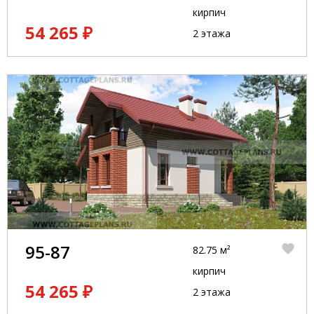
кирпич
54 265 ₽
2 этажа
95-87
82.75 м²
кирпич
54 265 ₽
2 этажа