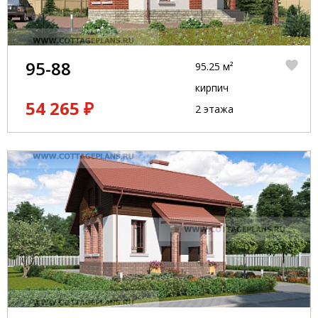
95-88
95.25 м²
кирпич
54 265 ₽
2 этажа