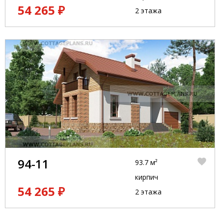
54 265 ₽
2 этажа
94-11
93.7 м²
кирпич
54 265 ₽
2 этажа