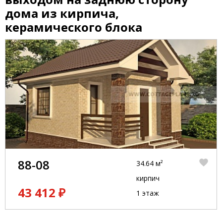
дома из кирпича,
керамического блока
88-08
34.64 м²
кирпич
43 412 ₽
1 этаж