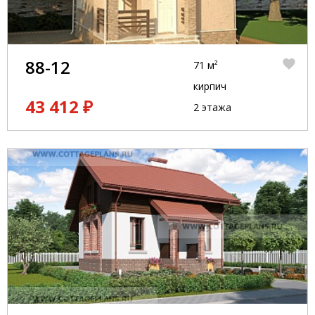
88-12
71 м²
кирпич
43 412 ₽
2 этажа