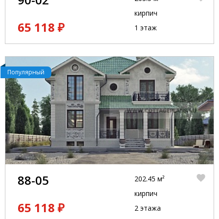
кирпич
65 118 ₽
1 этаж
Популярный
88-05
202.45 м²
кирпич
65 118 ₽
2 этажа