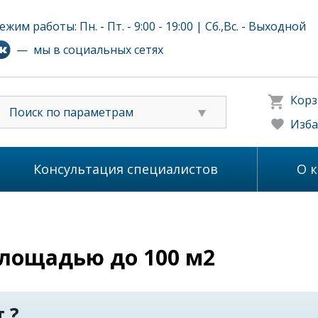
ежим работы: Пн. - Пт. - 9:00 - 19:00 | Сб.,Вс. - Выходной
— мы в социальных сетях
Корз
Поиск по параметрам
Изба
Консультация специалистов
О 
площадью до 100 м2
 ?