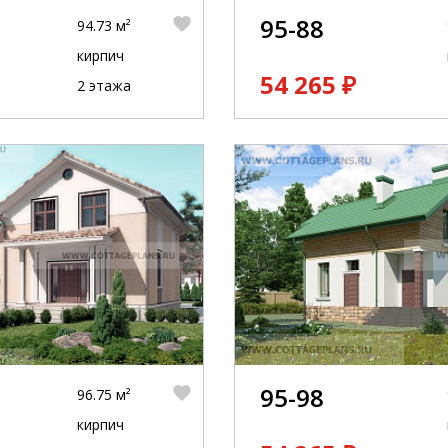
95-88
94.73 м²
кирпич
54 265 ₽
2 этажа
95-98
96.75 м²
кирпич