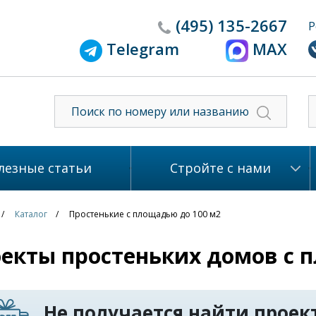
(495)
135-2667
Р
Telegram
MAX
лезные статьи
Стройте с нами
Каталог
Простенькие с площадью до 100 м2
екты простеньких домов с 
Не получается найти проект