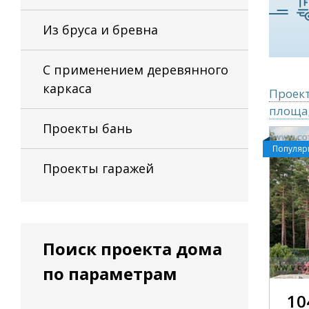
Из бруса и бревна
С применением деревянного
каркаса
Проект
площад
Проекты бань
Популя
Проекты гаражей
Поиск проекта дома
по параметрам
10