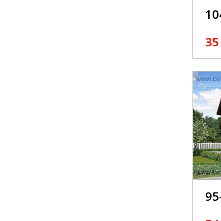
10
35
95