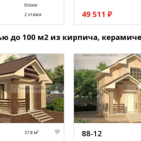
блоки
49 511 ₽
2 этажа
ю до 100 м2 из кирпича, керамиче
88-12
37.8 м²