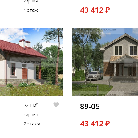
кирпич
43 412 ₽
1 этаж
89-05
72.1 м²
кирпич
43 412 ₽
2 этажа