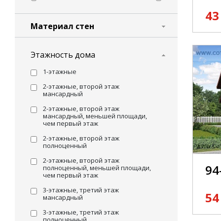
43
Материал стен
Этажность дома
1-этажные
2-этажные, второй этаж
мансардный
2-этажные, второй этаж
мансардный, меньшей площади,
чем первый этаж
2-этажные, второй этаж
полноценный
2-этажные, второй этаж
94
полноценный, меньшей площади,
чем первый этаж
3-этажные, третий этаж
54
мансардный
3-этажные, третий этаж
полноценный