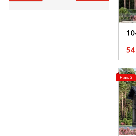
10
54
Новый