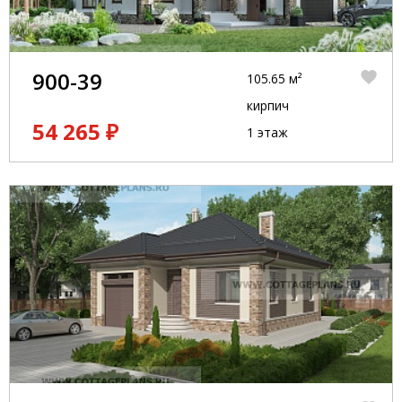
900-39
105.65 м²
кирпич
54 265 ₽
1 этаж