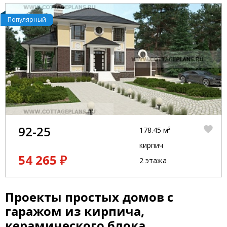
Популярный
92-25
178.45 м²
кирпич
54 265 ₽
2 этажа
Проекты простых домов с
гаражом из кирпича,
керамического блока