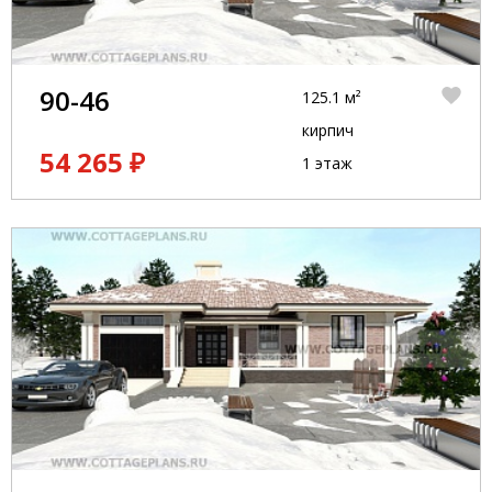
90-46
125.1 м²
кирпич
54 265 ₽
1 этаж