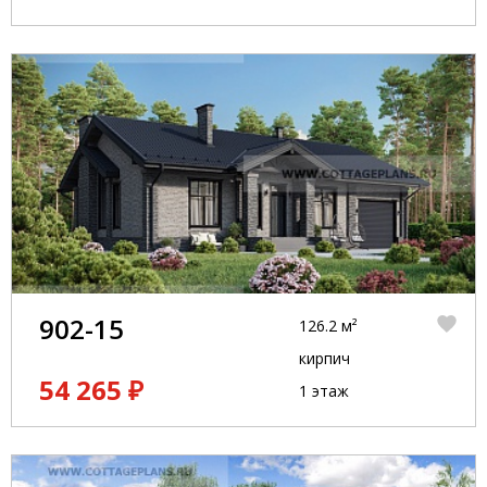
902-15
126.2 м²
кирпич
54 265 ₽
1 этаж