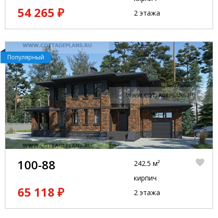
54 265 ₽
2 этажа
Популярный
100-88
242.5 м²
кирпич
65 118 ₽
2 этажа