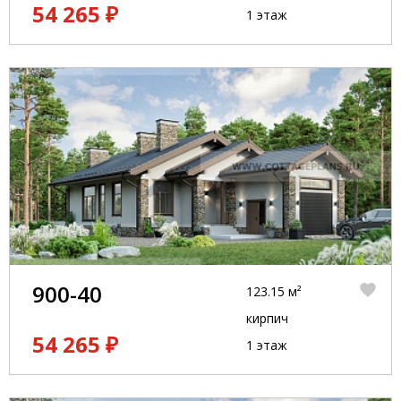
54 265 ₽
1 этаж
900-40
123.15 м²
кирпич
54 265 ₽
1 этаж