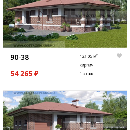
90-38
121.05 м²
кирпич
54 265 ₽
1 этаж