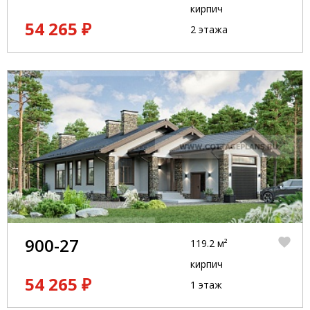
кирпич
54 265 ₽
2 этажа
900-27
119.2 м²
кирпич
54 265 ₽
1 этаж