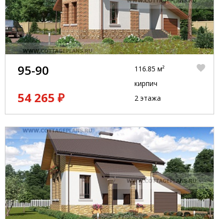
95-90
116.85 м²
кирпич
54 265 ₽
2 этажа