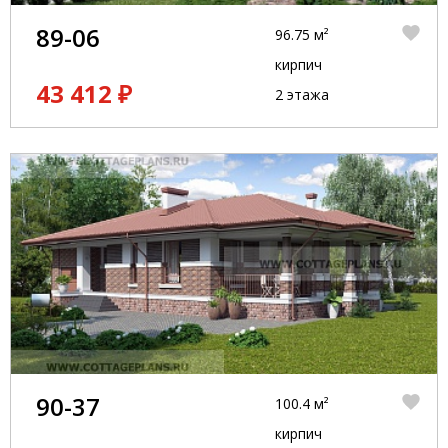
89-06
96.75 м²
кирпич
43 412 ₽
2 этажа
90-37
100.4 м²
кирпич