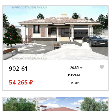
902-61
120.85 м²
кирпич
54 265 ₽
1 этаж