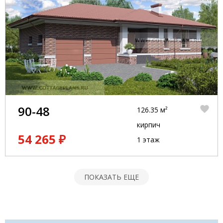
90-48
126.35 м²
кирпич
54 265 ₽
1 этаж
ПОКАЗАТЬ ЕЩЕ