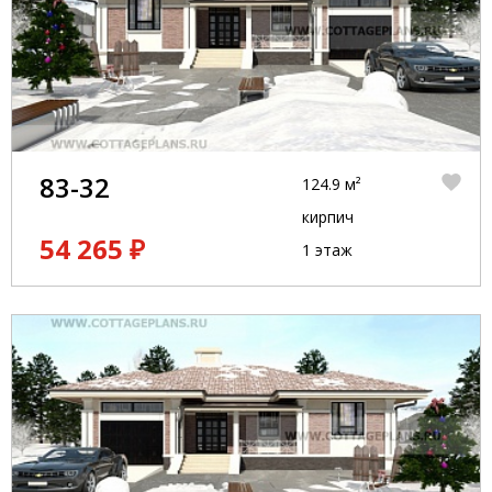
83-32
124.9 м²
кирпич
54 265 ₽
1 этаж