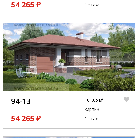
54 265 ₽
1 этаж
94-13
101.05 м²
кирпич
54 265 ₽
1 этаж