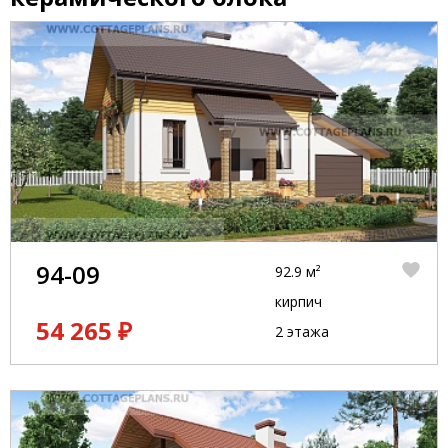
94-09
92.9 м²
кирпич
54 265 ₽
2 этажа