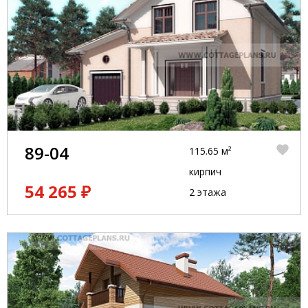
89-04
115.65 м²
кирпич
54 265 ₽
2 этажа