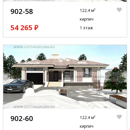
902-58
122.4 м²
кирпич
54 265 ₽
1 этаж
902-60
122.4 м²
кирпич