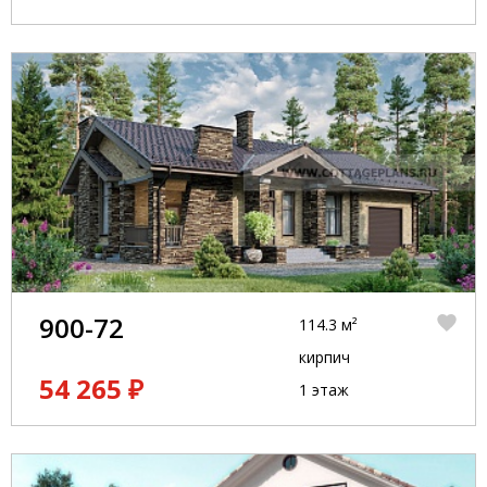
900-72
114.3 м²
кирпич
54 265 ₽
1 этаж