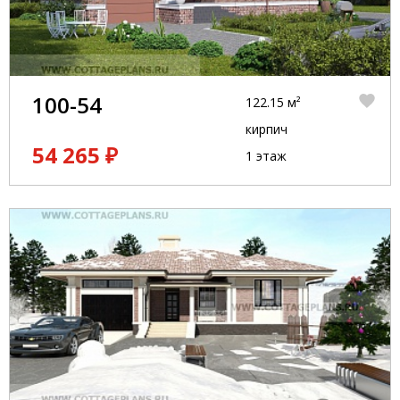
100-54
122.15 м²
кирпич
54 265 ₽
1 этаж