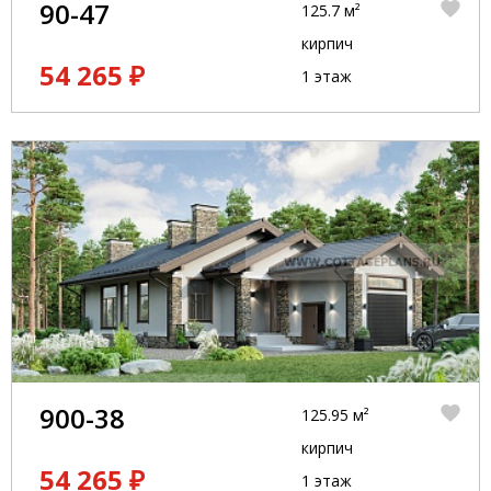
90-47
125.7 м²
кирпич
54 265 ₽
1 этаж
900-38
125.95 м²
кирпич
54 265 ₽
1 этаж