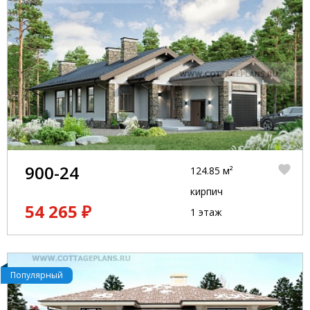
900-24
124.85 м²
кирпич
54 265 ₽
1 этаж
Популярный