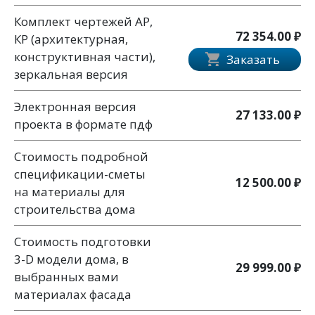
Комплект чертежей АР,
72 354.00 ₽
КР (архитектурная,
конструктивная части),
Заказать
зеркальная версия
Электронная версия
27 133.00 ₽
проекта в формате пдф
Стоимость подробной
спецификации-сметы
12 500.00 ₽
на материалы для
строительства дома
Стоимость подготовки
3-D модели дома, в
29 999.00 ₽
выбранных вами
материалах фасада