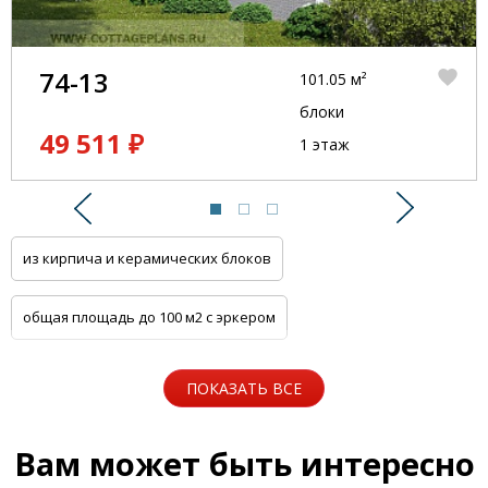
74-13
101.05 м²
блоки
49 511 ₽
1 этаж
Предыдущий
Следую
из кирпича и керамических блоков
общая площадь до 100 м2 с эркером
общая площадь до 100 м2 с цоколем
ПОКАЗАТЬ ВСЕ
5 спален с котельной
Одноэтажные
Вам может быть интересно