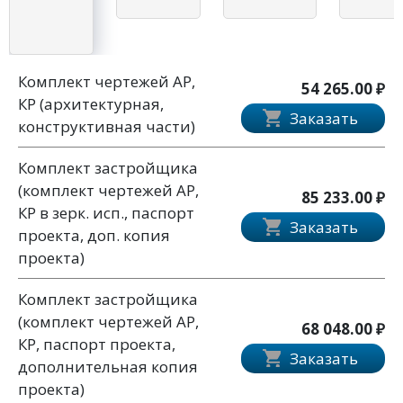
Комплект чертежей АР,
54 265.00 ₽
КР (архитектурная,
Заказать
конструктивная части)
Комплект застройщика
(комплект чертежей АР,
85 233.00 ₽
КР в зерк. исп., паспорт
Заказать
проекта, доп. копия
проекта)
Комплект застройщика
(комплект чертежей АР,
68 048.00 ₽
КР, паспорт проекта,
Заказать
дополнительная копия
проекта)