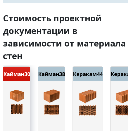
Стоимость проектной
документации в
зависимости от материала
стен
Кайман30
Кайман38
Керакам44
Керака