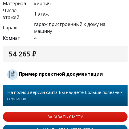
Материал
кирпич
Число
1 этаж
этажей
гараж пристроенный к дому на 1
Гараж
машину
Комнат
4
54 265 ₽
Пример проектной документации
На полной версии сайта Вы найдете больше полезных
сервисов
ЗАКАЗАТЬ СМЕТУ