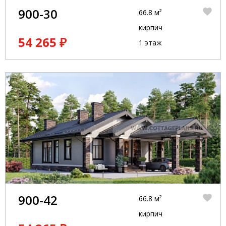
900-30
66.8 м²
кирпич
54 265 ₽
1 этаж
900-42
66.8 м²
кирпич