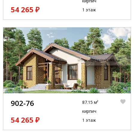
кирпич
54 265 ₽
1 этаж
902-76
87.15 м²
кирпич
54 265 ₽
1 этаж