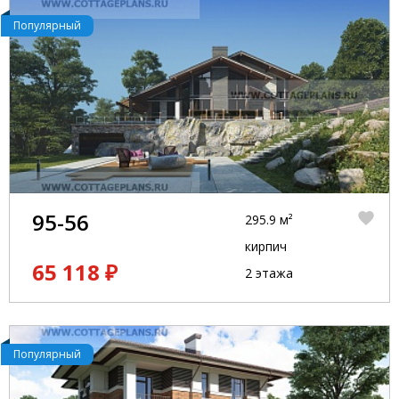
Популярный
95-56
295.9 м²
кирпич
65 118 ₽
2 этажа
Популярный