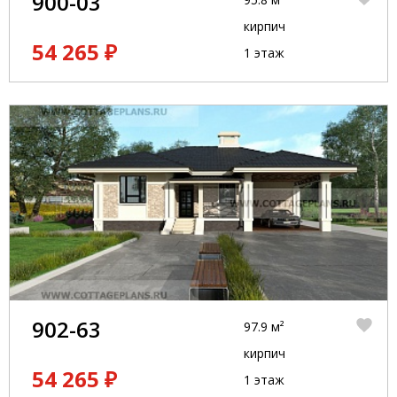
900-03
кирпич
54 265 ₽
1 этаж
902-63
97.9 м²
кирпич
54 265 ₽
1 этаж