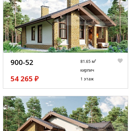
900-52
81.65 м²
кирпич
54 265 ₽
1 этаж