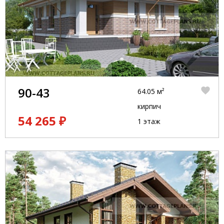
90-43
64.05 м²
кирпич
54 265 ₽
1 этаж