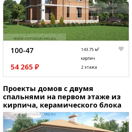
100-47
143.75 м²
кирпич
54 265 ₽
2 этажа
Проекты домов с двумя
спальнями на первом этаже из
кирпича, керамического блока