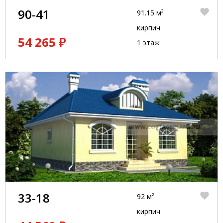
90-41
91.15 м²
кирпич
54 265 ₽
1 этаж
33-18
92 м²
кирпич