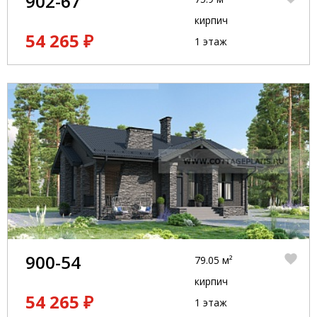
902-67
кирпич
54 265 ₽
1 этаж
900-54
79.05 м²
кирпич
54 265 ₽
1 этаж