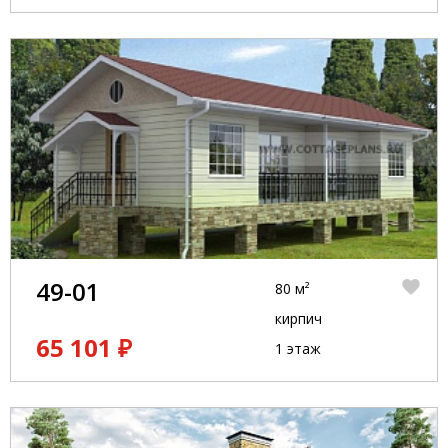
49-01
80 м²
кирпич
65 101 ₽
1 этаж