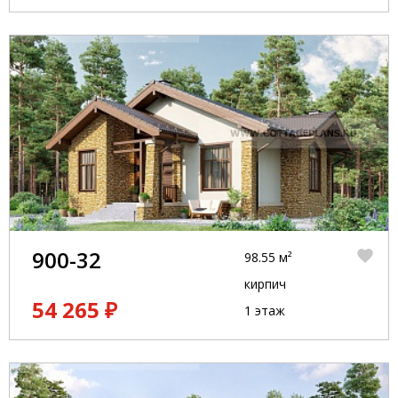
900-32
98.55 м²
кирпич
54 265 ₽
1 этаж