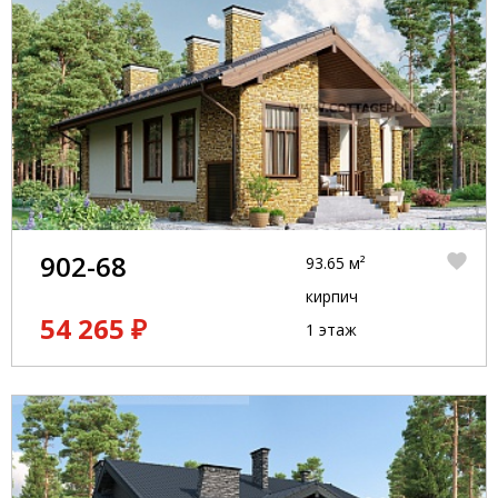
902-68
93.65 м²
кирпич
54 265 ₽
1 этаж