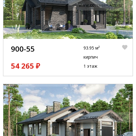
900-55
93.95 м²
кирпич
54 265 ₽
1 этаж