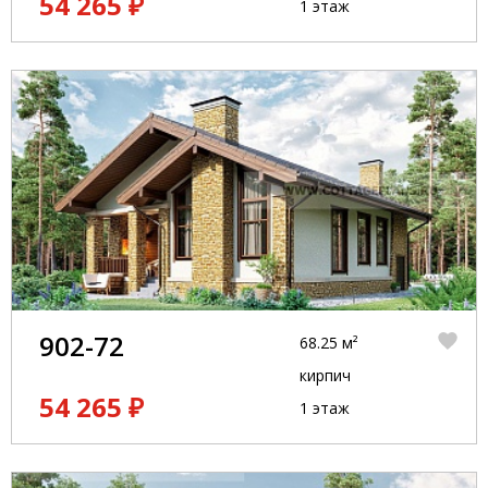
54 265 ₽
1 этаж
902-72
68.25 м²
кирпич
54 265 ₽
1 этаж