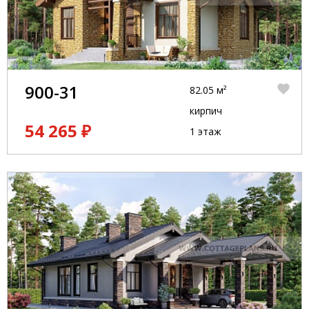
900-31
82.05 м²
кирпич
54 265 ₽
1 этаж