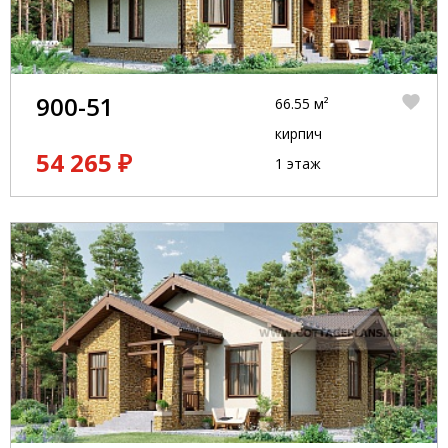
900-51
66.55 м²
кирпич
54 265 ₽
1 этаж