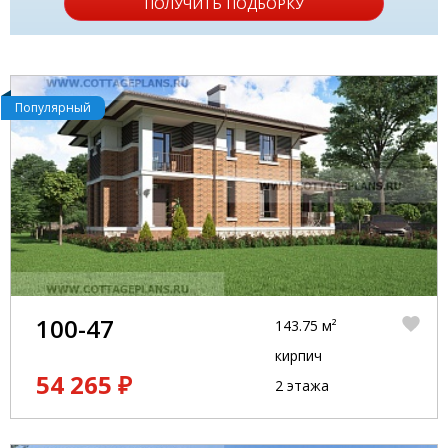
ПОЛУЧИТЬ ПОДБОРКУ
Популярный
100-47
143.75 м²
кирпич
54 265 ₽
2 этажа