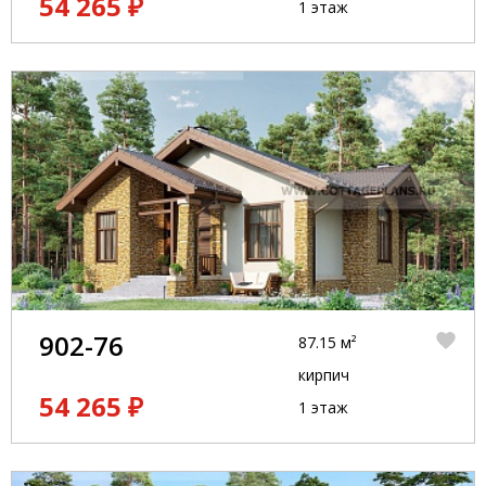
54 265 ₽
1 этаж
902-76
87.15 м²
кирпич
54 265 ₽
1 этаж