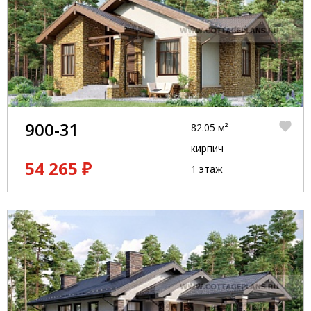
900-31
82.05 м²
кирпич
54 265 ₽
1 этаж