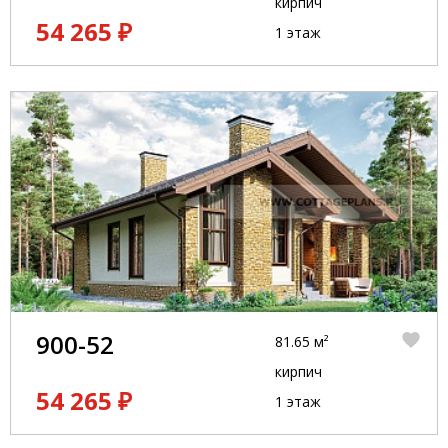
кирпич
54 265 ₽
1 этаж
900-52
81.65 м²
кирпич
54 265 ₽
1 этаж