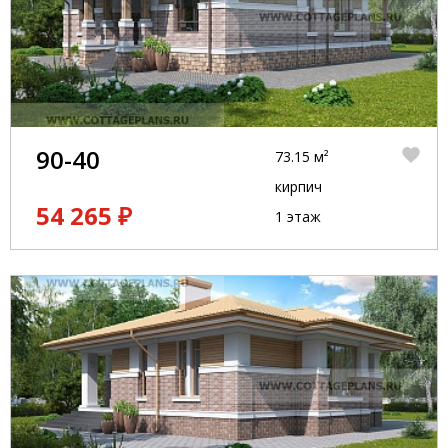
90-40
73.15 м²
кирпич
54 265 ₽
1 этаж