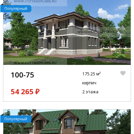
Популярный
100-75
175.25 м²
кирпич
54 265 ₽
2 этажа
Популярный