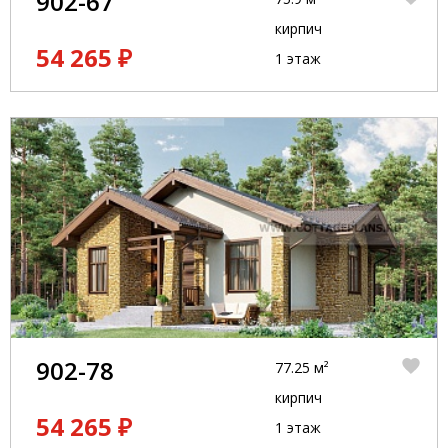
902-67
кирпич
54 265 ₽
1 этаж
902-78
77.25 м²
кирпич
54 265 ₽
1 этаж