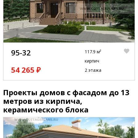
95-32
117.9 м²
кирпич
54 265 ₽
2 этажа
Проекты домов с фасадом до 13
метров из кирпича,
керамического блока