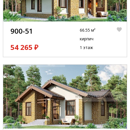
900-51
66.55 м²
кирпич
54 265 ₽
1 этаж