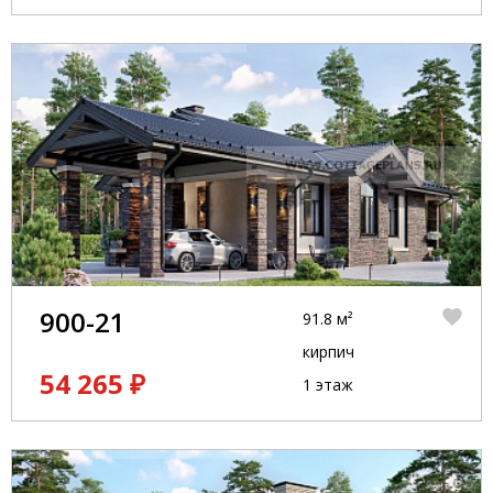
900-21
91.8 м²
кирпич
54 265 ₽
1 этаж