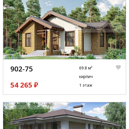
902-75
69.8 м²
кирпич
54 265 ₽
1 этаж