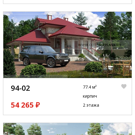
94-02
77.4 м²
кирпич
54 265 ₽
2 этажа