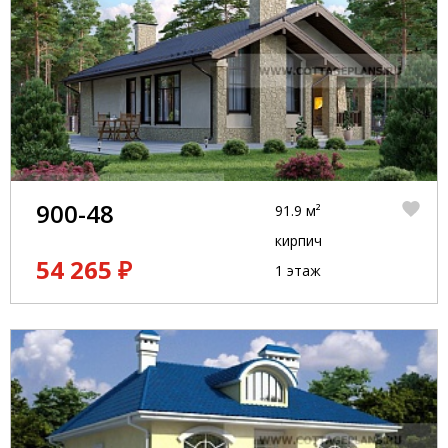
900-48
91.9 м²
кирпич
54 265 ₽
1 этаж