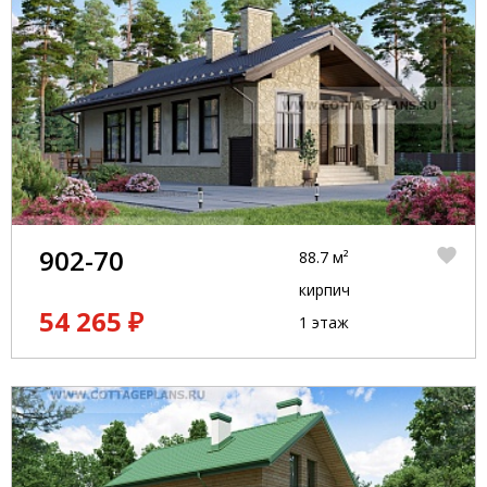
902-70
88.7 м²
кирпич
54 265 ₽
1 этаж