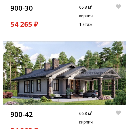
900-30
66.8 м²
кирпич
54 265 ₽
1 этаж
900-42
66.8 м²
кирпич