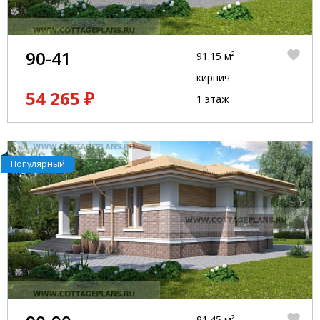
90-41
91.15 м²
кирпич
54 265 ₽
1 этаж
Популярный
91.45 м²