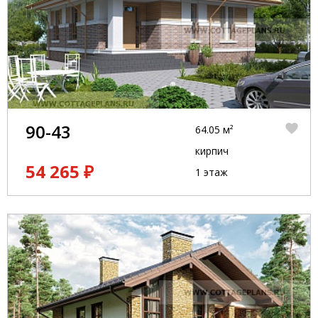
90-43
64.05 м²
кирпич
54 265 ₽
1 этаж