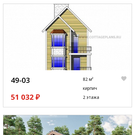
49-03
82 м²
кирпич
51 032 ₽
2 этажа