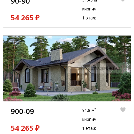
90-90
кирпич
54 265 ₽
1 этаж
900-09
91.8 м²
кирпич
54 265 ₽
1 этаж