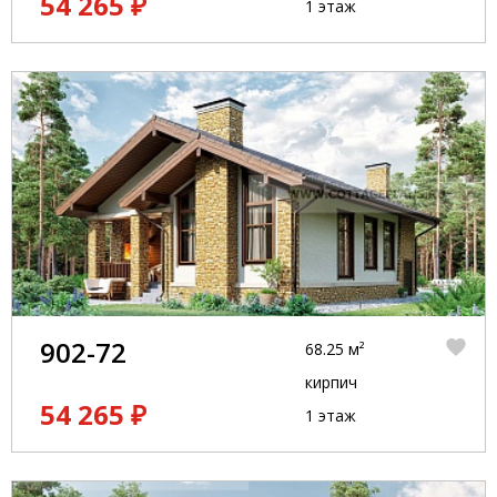
54 265 ₽
1 этаж
902-72
68.25 м²
кирпич
54 265 ₽
1 этаж