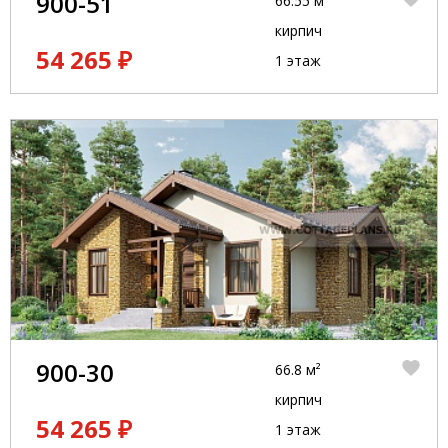
900-51
66.55 м²
кирпич
54 265 ₽
1 этаж
900-30
66.8 м²
кирпич
54 265 ₽
1 этаж