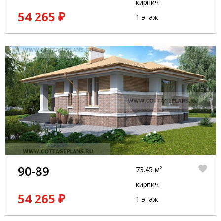
кирпич
54 265 ₽
1 этаж
90-89
73.45 м²
кирпич
54 265 ₽
1 этаж