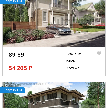
Популярный
89-89
120.15 м²
кирпич
54 265 ₽
2 этажа
Популярный