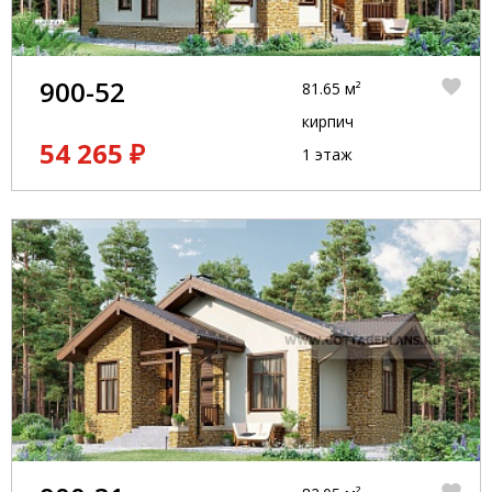
900-52
81.65 м²
кирпич
54 265 ₽
1 этаж