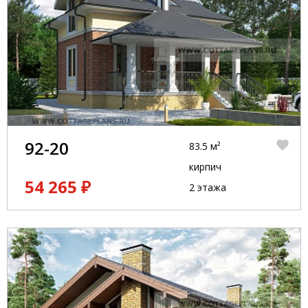
92-20
83.5 м²
кирпич
54 265 ₽
2 этажа