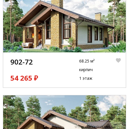
902-72
68.25 м²
кирпич
54 265 ₽
1 этаж