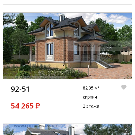
92-51
82.35 м²
кирпич
54 265 ₽
2 этажа