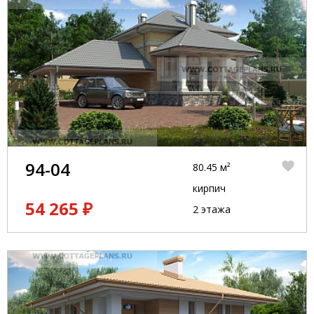
94-04
80.45 м²
кирпич
54 265 ₽
2 этажа