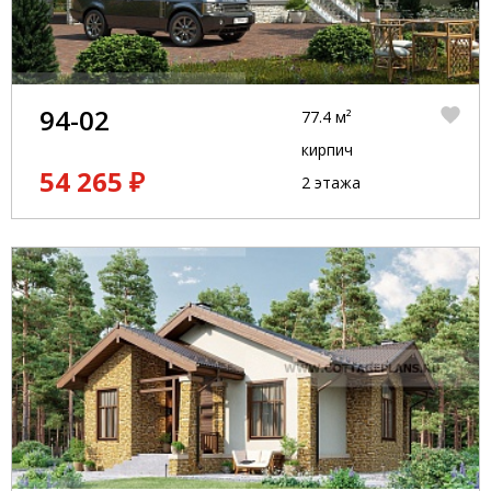
94-02
77.4 м²
кирпич
54 265 ₽
2 этажа