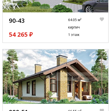
90-43
64.05 м²
кирпич
54 265 ₽
1 этаж