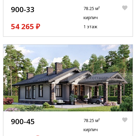
900-33
78.25 м²
кирпич
54 265 ₽
1 этаж
900-45
78.25 м²
кирпич