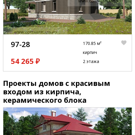
97-28
170.85 м²
кирпич
54 265 ₽
2 этажа
Проекты домов с красивым
входом из кирпича,
керамического блока