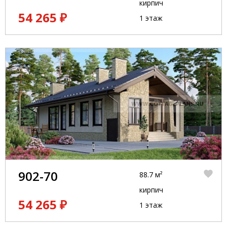
кирпич
54 265 ₽
1 этаж
902-70
88.7 м²
кирпич
54 265 ₽
1 этаж