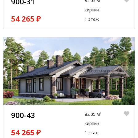
900-31
82.05 м²
кирпич
54 265 ₽
1 этаж
900-43
82.05 м²
кирпич
54 265 ₽
1 этаж