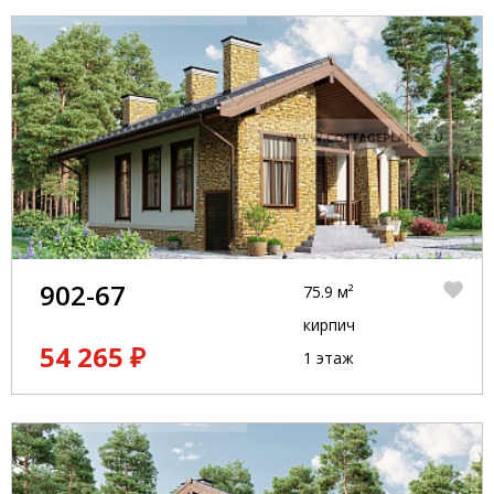
902-67
75.9 м²
кирпич
54 265 ₽
1 этаж