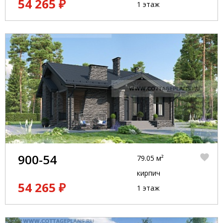
54 265 ₽
1 этаж
900-54
79.05 м²
кирпич
54 265 ₽
1 этаж