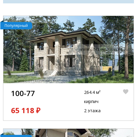
Популярный
100-77
264.4 м²
кирпич
65 118 ₽
2 этажа