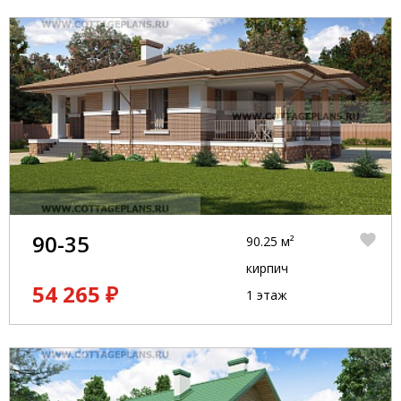
90-35
90.25 м²
кирпич
54 265 ₽
1 этаж