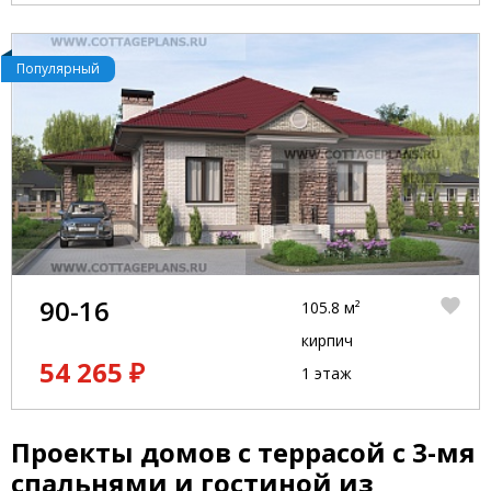
Популярный
90-16
105.8 м²
кирпич
54 265 ₽
1 этаж
Проекты домов с террасой с 3-мя
спальнями и гостиной из