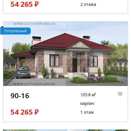
54 265 ₽
2 этажа
Популярный
90-16
105.8 м²
кирпич
54 265 ₽
1 этаж