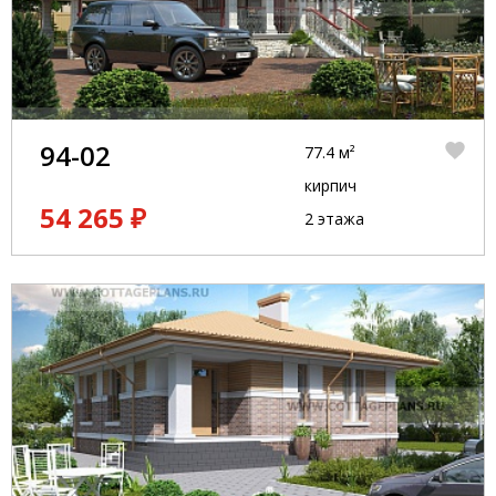
94-02
77.4 м²
кирпич
54 265 ₽
2 этажа