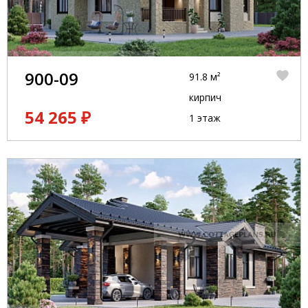
900-09
91.8 м²
кирпич
54 265 ₽
1 этаж