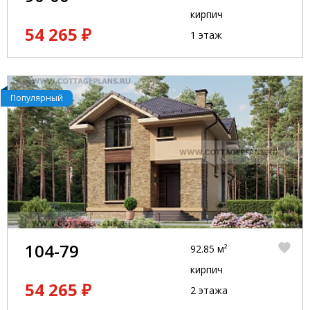
кирпич
54 265 ₽
1 этаж
Популярный
104-79
92.85 м²
кирпич
54 265 ₽
2 этажа