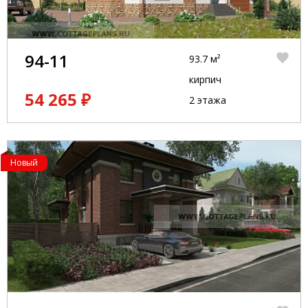
94-11
93.7 м²
кирпич
54 265 ₽
2 этажа
Новый