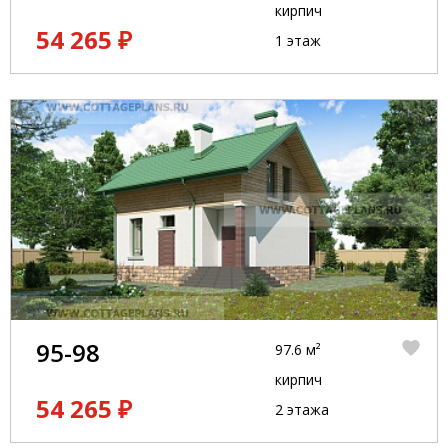
кирпич
54 265 ₽
1 этаж
95-98
97.6 м²
кирпич
54 265 ₽
2 этажа