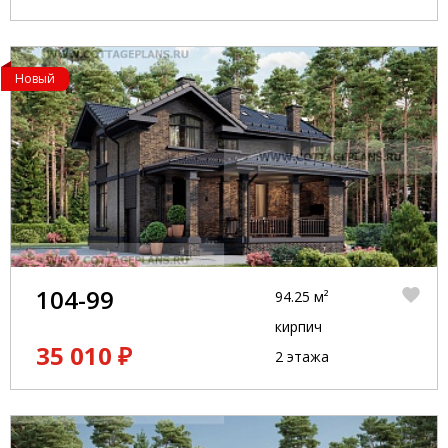
Новый
104-99
94.25 м²
кирпич
35 010 ₽
2 этажа