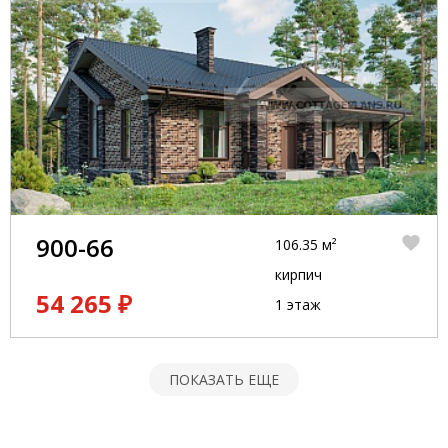
900-66
106.35 м²
кирпич
54 265 ₽
1 этаж
ПОКАЗАТЬ ЕЩЕ