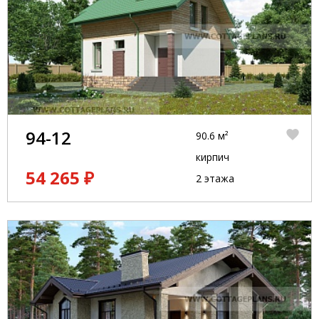
94-12
90.6 м²
кирпич
54 265 ₽
2 этажа