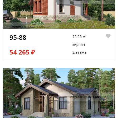
95-88
95.25 м²
кирпич
54 265 ₽
2 этажа