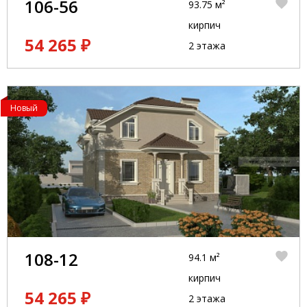
106-56
93.75 м²
кирпич
54 265 ₽
2 этажа
Новый
108-12
94.1 м²
кирпич
54 265 ₽
2 этажа