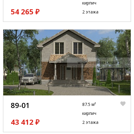
кирпич
54 265 ₽
2 этажа
89-01
87.5 м²
кирпич
43 412 ₽
2 этажа