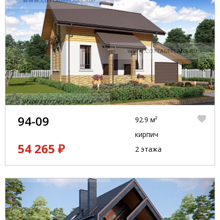
94-09
92.9 м²
кирпич
54 265 ₽
2 этажа