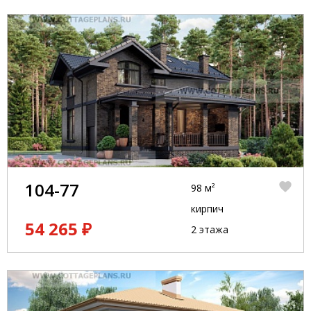
104-77
98 м²
кирпич
54 265 ₽
2 этажа