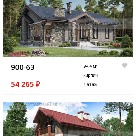
900-63
94.4 м²
кирпич
54 265 ₽
1 этаж