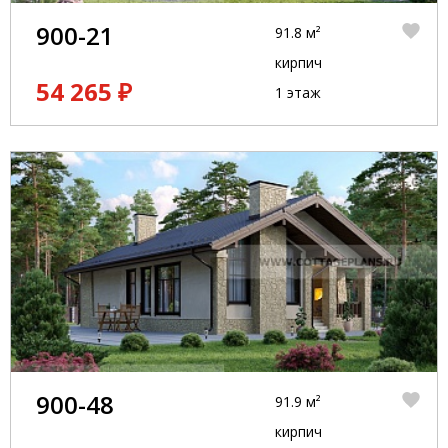
900-21
91.8 м²
кирпич
54 265 ₽
1 этаж
900-48
91.9 м²
кирпич