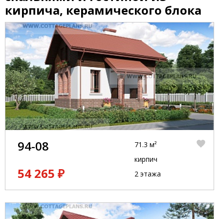
кирпича, керамического блока
94-08
71.3 м²
кирпич
54 265 ₽
2 этажа