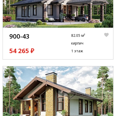
900-43
82.05 м²
кирпич
54 265 ₽
1 этаж