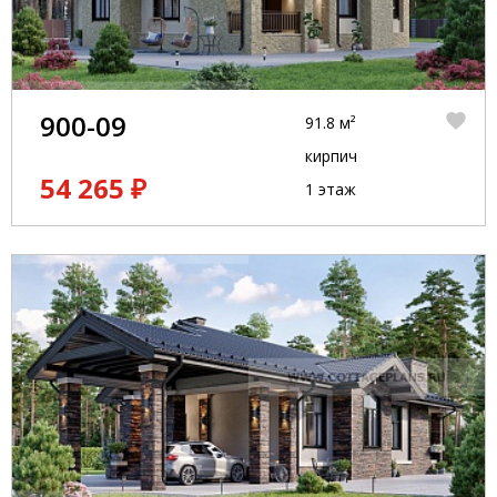
900-09
91.8 м²
кирпич
54 265 ₽
1 этаж