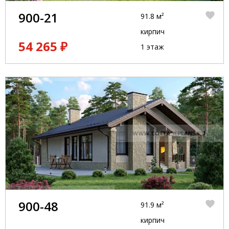
900-21
91.8 м²
кирпич
54 265 ₽
1 этаж
900-48
91.9 м²
кирпич