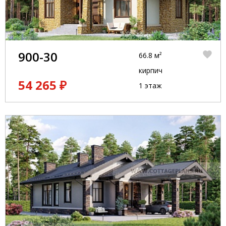
900-30
66.8 м²
кирпич
54 265 ₽
1 этаж