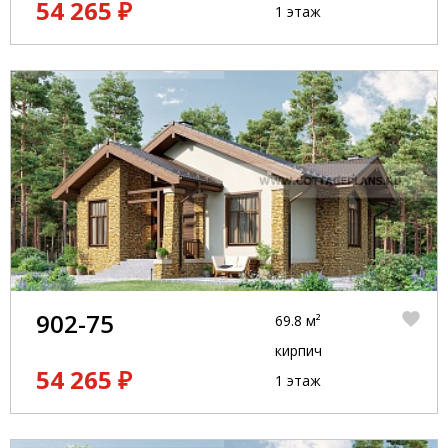
54 265 ₽
1 этаж
902-75
69.8 м²
кирпич
54 265 ₽
1 этаж