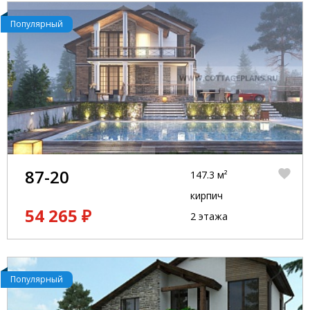
Популярный
87-20
147.3 м²
кирпич
54 265 ₽
2 этажа
Популярный