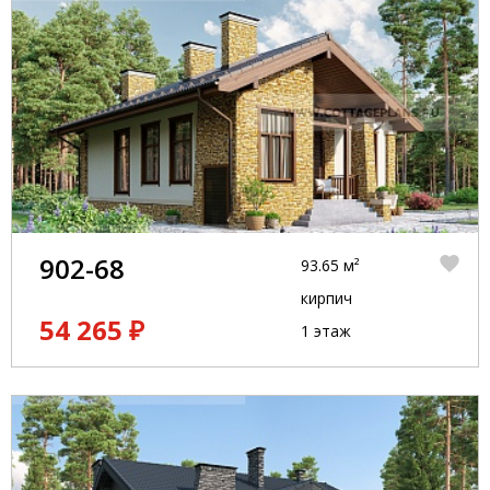
902-68
93.65 м²
кирпич
54 265 ₽
1 этаж