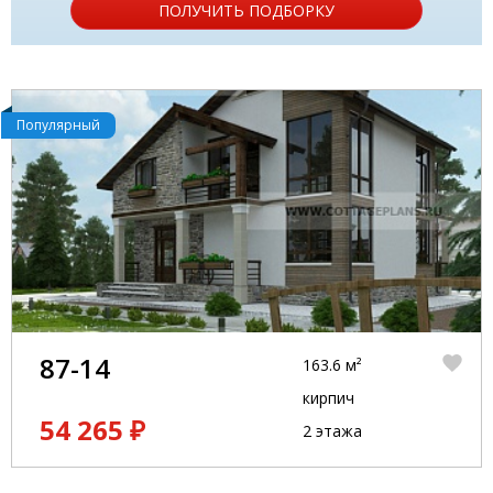
ПОЛУЧИТЬ ПОДБОРКУ
Популярный
87-14
163.6 м²
кирпич
54 265 ₽
2 этажа