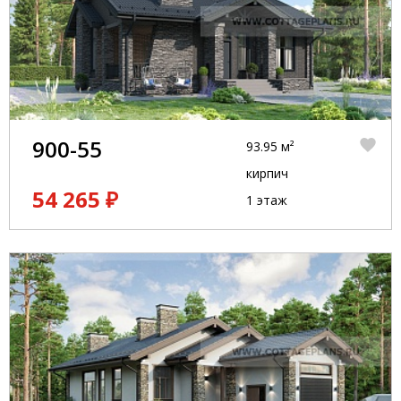
900-55
93.95 м²
кирпич
54 265 ₽
1 этаж