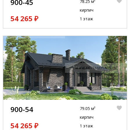
900-45
78.25 м²
кирпич
54 265 ₽
1 этаж
900-54
79.05 м²
кирпич
54 265 ₽
1 этаж