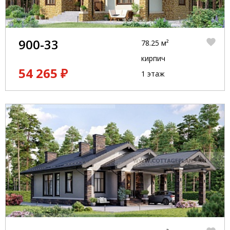
900-33
78.25 м²
кирпич
54 265 ₽
1 этаж