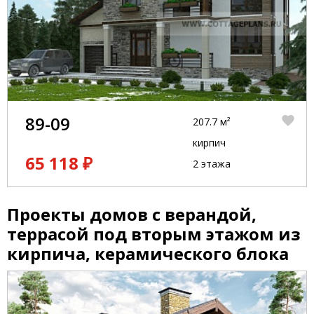
89-09
207.7 м²
кирпич
65 118 ₽
2 этажа
Проекты домов с верандой,
террасой под вторым этажом из
кирпича, керамического блока