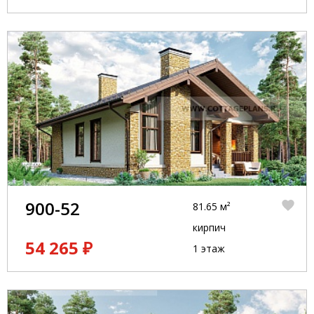
900-52
81.65 м²
кирпич
54 265 ₽
1 этаж