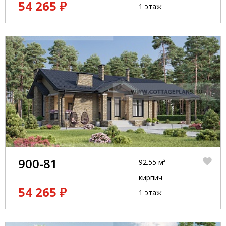
54 265 ₽
1 этаж
900-81
92.55 м²
кирпич
54 265 ₽
1 этаж