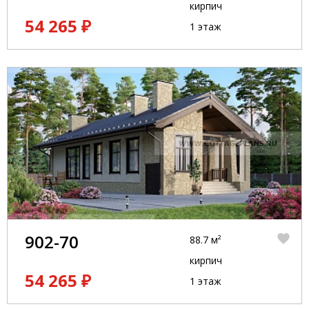
кирпич
54 265 ₽
1 этаж
902-70
88.7 м²
кирпич
54 265 ₽
1 этаж