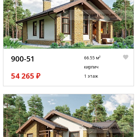
900-51
66.55 м²
кирпич
54 265 ₽
1 этаж