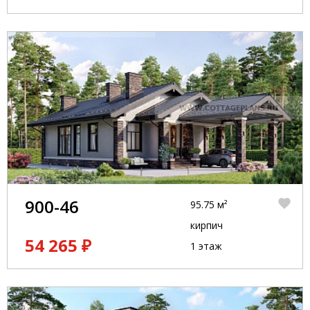
900-46
95.75 м²
кирпич
54 265 ₽
1 этаж