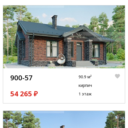
900-57
90.9 м²
кирпич
54 265 ₽
1 этаж