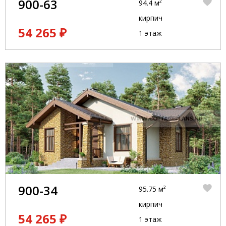
900-63
94.4 м²
кирпич
54 265 ₽
1 этаж
900-34
95.75 м²
кирпич
54 265 ₽
1 этаж