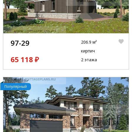
97-29
206.9 м²
кирпич
65 118 ₽
2 этажа
Популярный