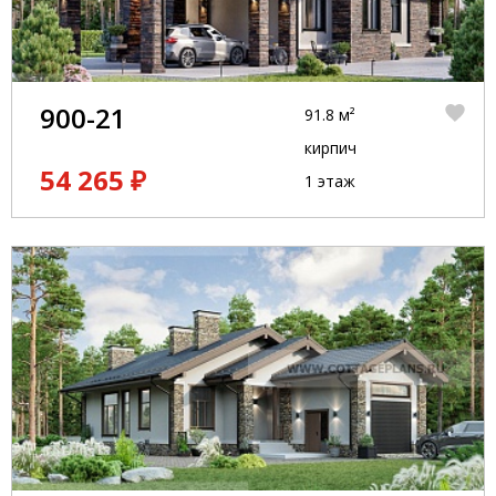
900-21
91.8 м²
кирпич
54 265 ₽
1 этаж