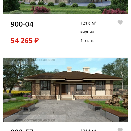
900-04
121.6 м²
кирпич
54 265 ₽
1 этаж
121.6 м²