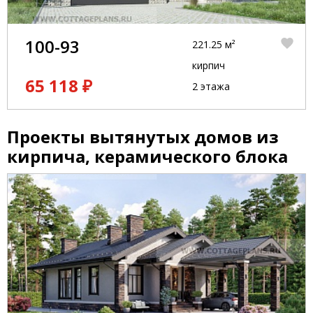
100-93
221.25 м²
кирпич
65 118 ₽
2 этажа
Проекты вытянутых домов из
кирпича, керамического блока