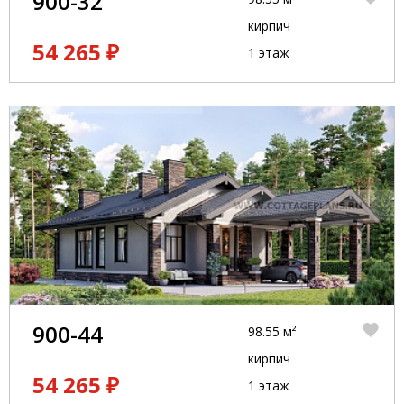
900-32
кирпич
54 265 ₽
1 этаж
900-44
98.55 м²
кирпич
54 265 ₽
1 этаж