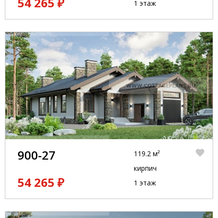
54 265 ₽
1 этаж
900-27
119.2 м²
кирпич
54 265 ₽
1 этаж