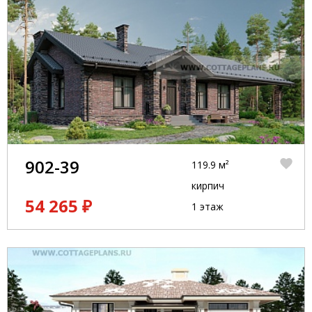
902-39
119.9 м²
кирпич
54 265 ₽
1 этаж