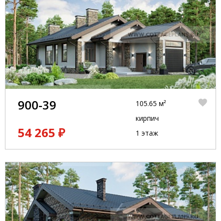
900-39
105.65 м²
кирпич
54 265 ₽
1 этаж