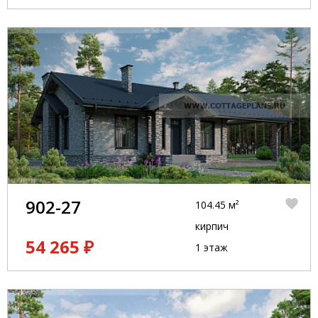
902-27
104.45 м²
кирпич
54 265 ₽
1 этаж