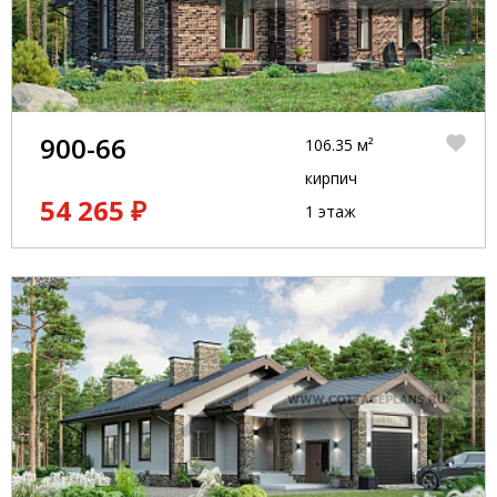
900-66
106.35 м²
кирпич
54 265 ₽
1 этаж