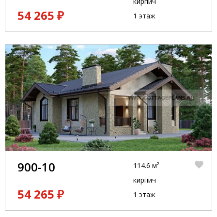
кирпич
54 265 ₽
1 этаж
900-10
114.6 м²
кирпич
54 265 ₽
1 этаж