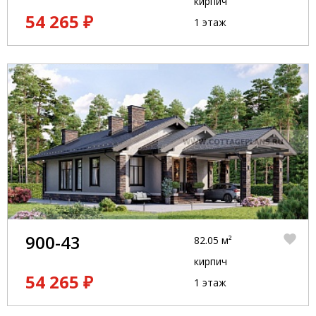
кирпич
54 265 ₽
1 этаж
900-43
82.05 м²
кирпич
54 265 ₽
1 этаж