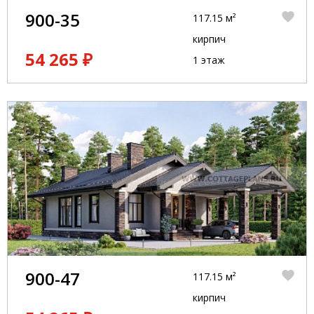
900-35
117.15 м²
кирпич
54 265 ₽
1 этаж
900-47
117.15 м²
кирпич