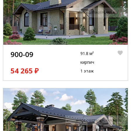
900-09
91.8 м²
кирпич
54 265 ₽
1 этаж