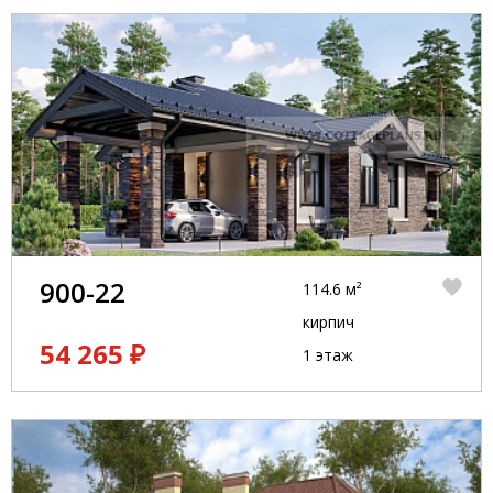
900-22
114.6 м²
кирпич
54 265 ₽
1 этаж