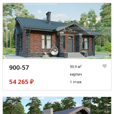
900-57
90.9 м²
кирпич
54 265 ₽
1 этаж