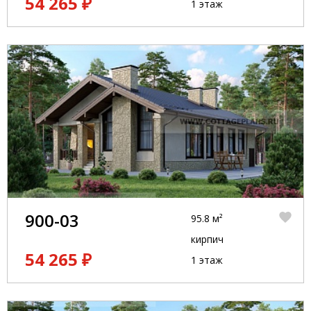
54 265 ₽
1 этаж
900-03
95.8 м²
кирпич
54 265 ₽
1 этаж