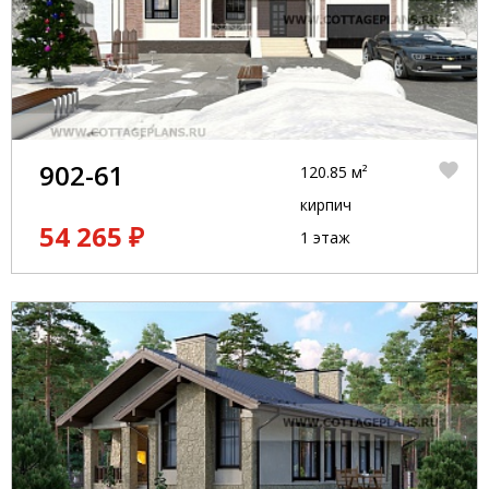
902-61
120.85 м²
кирпич
54 265 ₽
1 этаж