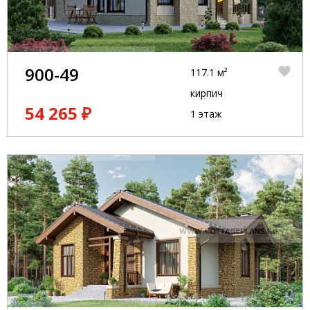
900-49
117.1 м²
кирпич
54 265 ₽
1 этаж