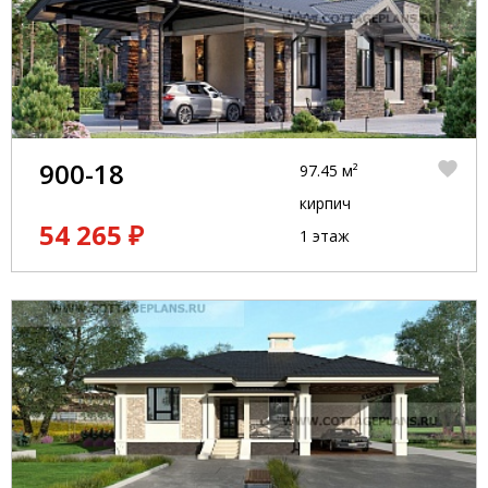
900-18
97.45 м²
кирпич
54 265 ₽
1 этаж