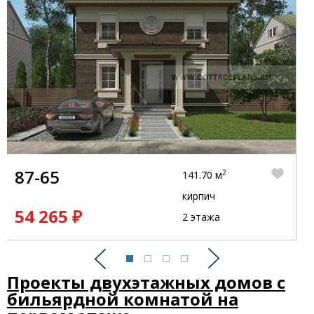
87-65
2
141.70 м
кирпич
54 265 ₽
2 этажа
Предыдущий
Следующий
Проекты двухэтажных домов с
бильярдной комнатой на