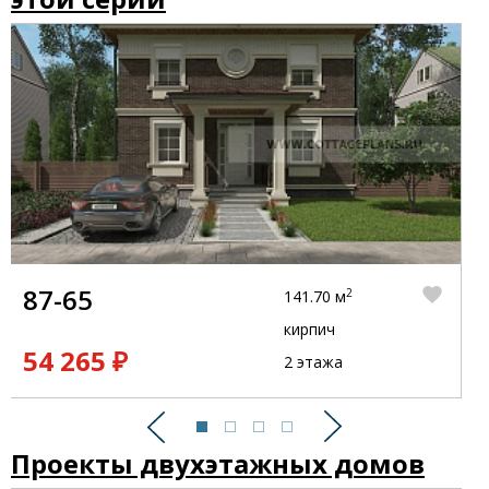
87-65
2
141.70 м
кирпич
54 265 ₽
2 этажа
Предыдущий
Следующий
Проекты двухэтажных домов