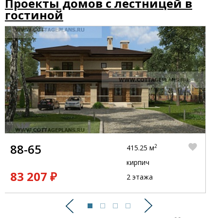
Проекты домов с лестницей в
гостиной
88-65
2
415.25 м
кирпич
83 207 ₽
2 этажа
Предыдущий
Следующий