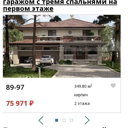
гаражом с тремя спальнями на
первом этаже
89-97
2
349.80 м
кирпич
75 971 ₽
2 этажа
Предыдущий
Следующий