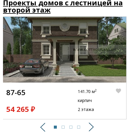
Проекты домов с лестницей на
второй этаж
87-65
2
141.70 м
кирпич
54 265 ₽
2 этажа
Предыдущий
Следующий