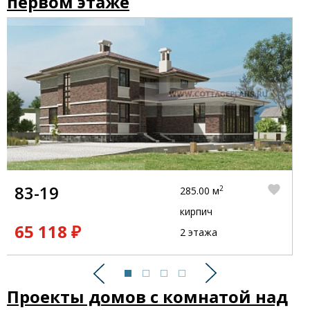
первом этаже
83-19
2
285.00 м
кирпич
65 118 ₽
2 этажа
Предыдущий
Следующий
Проекты домов с комнатой над