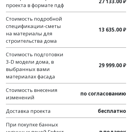
27 133.00 ₽
проекта в формате пдф
Стоимость подробной
спецификации-сметы
13 635.00 ₽
на материалы для
строительства дома
Стоимость подготовки
3-D модели дома, в
29 999.00 ₽
выбранных вами
материалах фасада
Стоимость внесения
по согласованию
изменений
Доставка проекта
бесплатно
При покупке банных
чугунных печей Гефест
в подарок