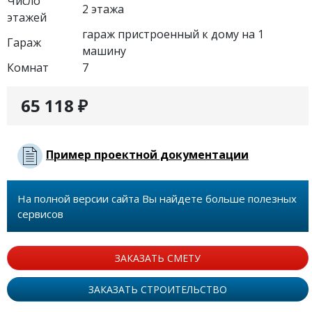
Число
2 этажа
этажей
гараж пристроенный к дому на 1
Гараж
машину
Комнат
7
65 118 ₽
Пример проектной документации
На полной версии сайта Вы найдете больше полезных
сервисов
ЗАКАЗАТЬ СМЕТУ
ЗАКАЗАТЬ СТРОИТЕЛЬСТВО