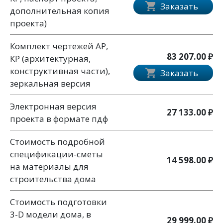
Заказать
дополнительная копия
проекта)
Комплект чертежей АР,
83 207.00 ₽
КР (архитектурная,
конструктивная части),
Заказать
зеркальная версия
Электронная версия
27 133.00 ₽
проекта в формате пдф
Стоимость подробной
спецификации-сметы
14 598.00 ₽
на материалы для
строительства дома
Стоимость подготовки
3-D модели дома, в
29 999.00 ₽