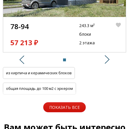
78-94
243.3 м²
блоки
57 213 ₽
2 этажа
Предыдущий
Следую
из кирпича и керамических блоков
общая площадь до 100 м2 с эркером
общая площадь до 100 м2 с цоколем
ПОКАЗАТЬ ВСЕ
5 спален с котельной
Одноэтажные
Вам может быть интересно