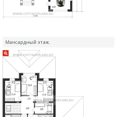
Мансардный этаж.