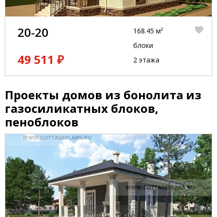
20-20
168.45 м²
блоки
49 511 ₽
2 этажа
Проекты домов из бонолита из
газосиликатных блоков,
пеноблоков