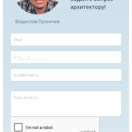
архитектору!