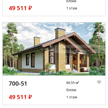
блоки
49 511 ₽
1 этаж
700-51
66.55 м²
блоки
49 511 ₽
1 этаж