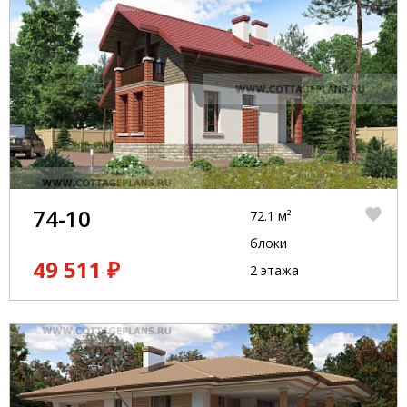
74-10
72.1 м²
блоки
49 511 ₽
2 этажа