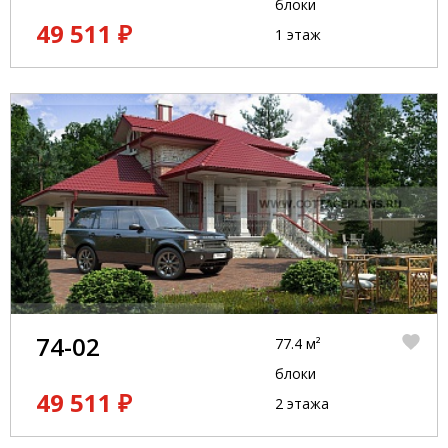
блоки
49 511 ₽
1 этаж
74-02
77.4 м²
блоки
49 511 ₽
2 этажа