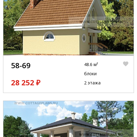
58-69
48.6 м²
блоки
28 252 ₽
2 этажа