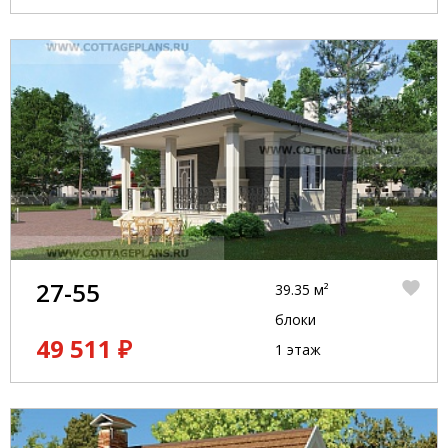
27-55
39.35 м²
блоки
49 511 ₽
1 этаж