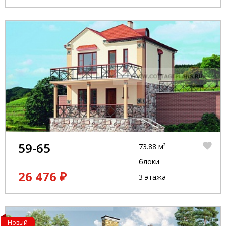
59-65
73.88 м²
блоки
26 476 ₽
3 этажа
Новый