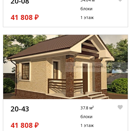
20-08
блоки
41 808 ₽
1 этаж
20-43
37.8 м²
блоки
41 808 ₽
1 этаж