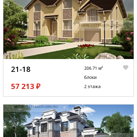
21-18
206.71 м²
блоки
57 213 ₽
2 этажа