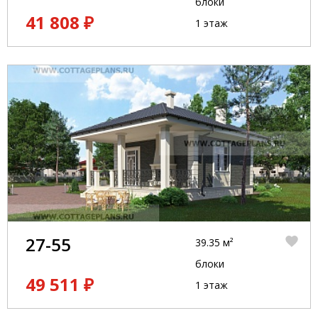
блоки
41 808 ₽
1 этаж
27-55
39.35 м²
блоки
49 511 ₽
1 этаж