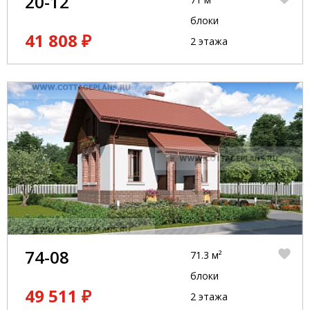
20-12
блоки
41 808 ₽
2 этажа
74-08
71.3 м²
блоки
49 511 ₽
2 этажа