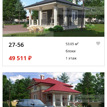
27-56
53.05 м²
блоки
49 511 ₽
1 этаж