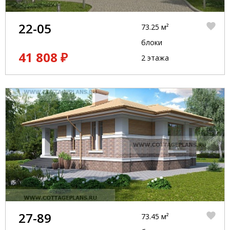
22-05
73.25 м²
блоки
41 808 ₽
2 этажа
27-89
73.45 м²