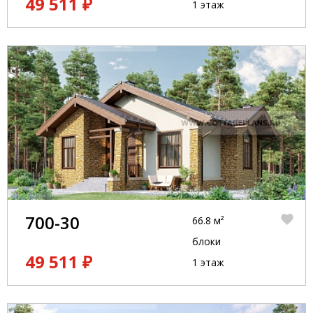
49 511 ₽
1 этаж
700-30
66.8 м²
блоки
49 511 ₽
1 этаж