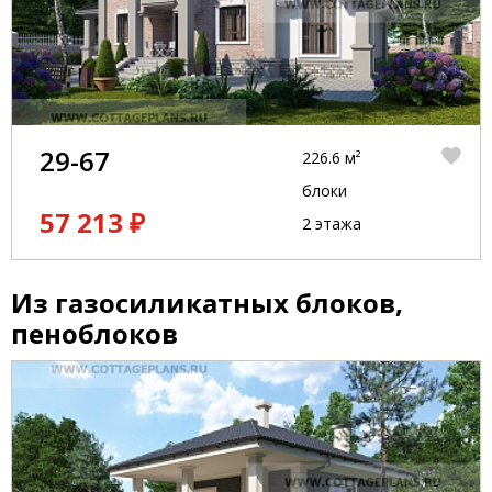
29-67
226.6 м²
блоки
57 213 ₽
2 этажа
Из газосиликатных блоков,
пеноблоков