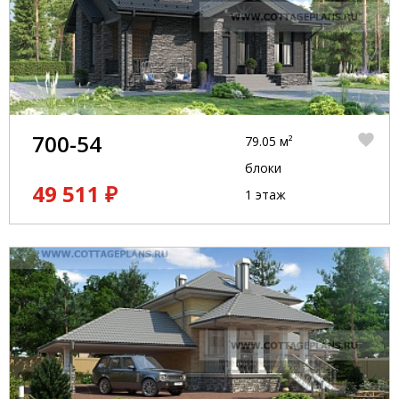
700-54
79.05 м²
блоки
49 511 ₽
1 этаж