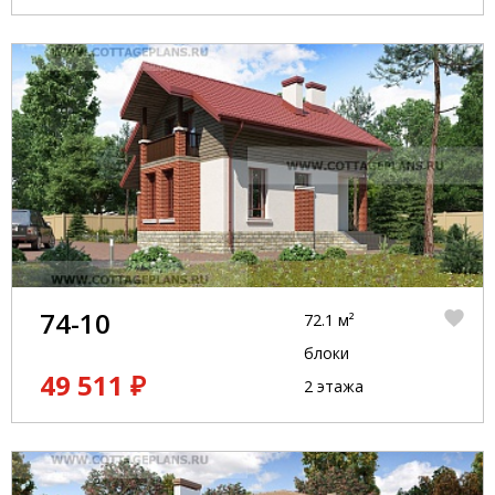
74-10
72.1 м²
блоки
49 511 ₽
2 этажа