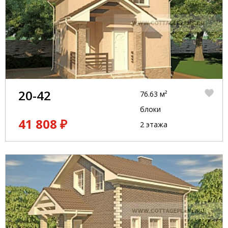
20-42
76.63 м²
блоки
41 808 ₽
2 этажа