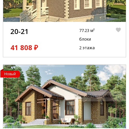
20-21
77.23 м²
блоки
41 808 ₽
2 этажа
Новый