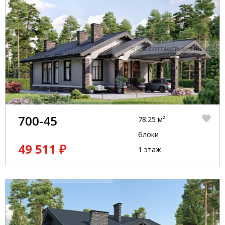
700-45
78.25 м²
блоки
49 511 ₽
1 этаж