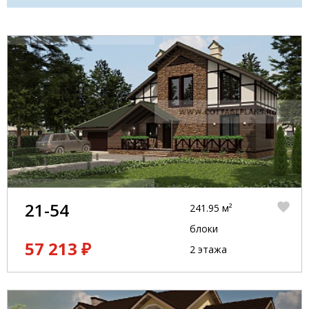
21-54
241.95 м²
блоки
57 213 ₽
2 этажа