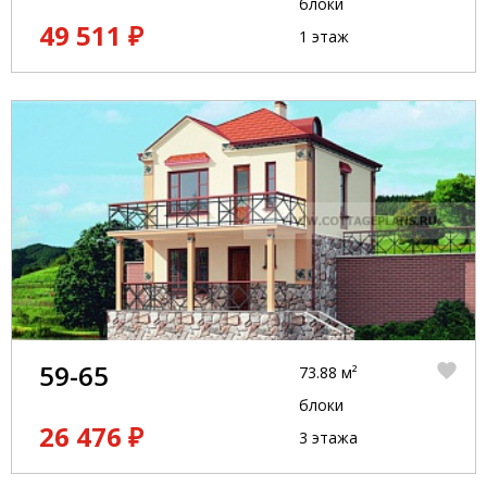
блоки
49 511 ₽
1 этаж
59-65
73.88 м²
блоки
26 476 ₽
3 этажа