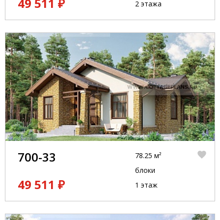
49 511 ₽
2 этажа
700-33
78.25 м²
блоки
49 511 ₽
1 этаж