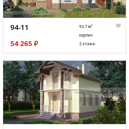
94-11
93.7 м²
кирпич
54 265 ₽
2 этажа