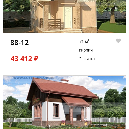
88-12
71 м²
кирпич
43 412 ₽
2 этажа