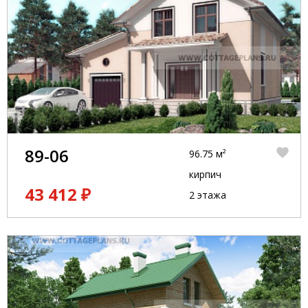
89-06
96.75 м²
кирпич
43 412 ₽
2 этажа