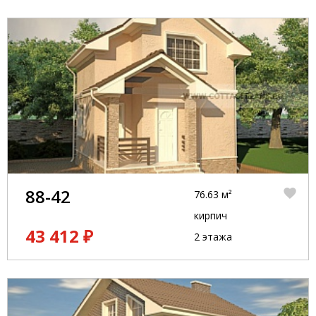
88-42
76.63 м²
кирпич
43 412 ₽
2 этажа