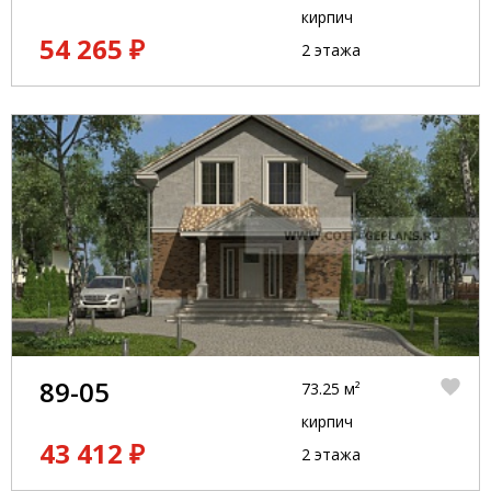
кирпич
54 265 ₽
2 этажа
89-05
73.25 м²
кирпич
43 412 ₽
2 этажа