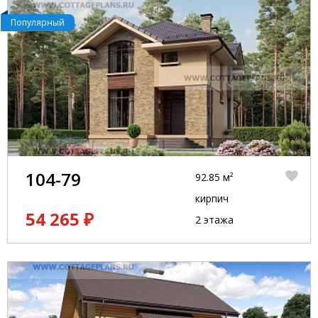
Популярный
104-79
92.85 м²
кирпич
54 265 ₽
2 этажа