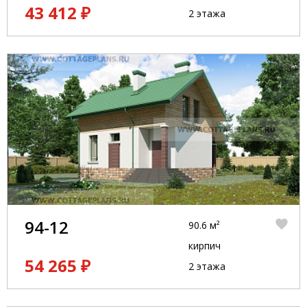
43 412 ₽
2 этажа
94-12
90.6 м²
кирпич
54 265 ₽
2 этажа