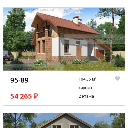
95-89
104.35 м²
кирпич
54 265 ₽
2 этажа