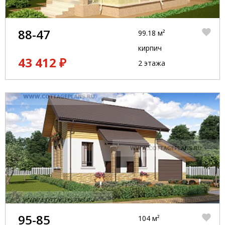
88-47
99.18 м²
кирпич
43 412 ₽
2 этажа
95-85
104 м²