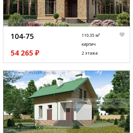
104-75
110.35 м²
кирпич
54 265 ₽
2 этажа