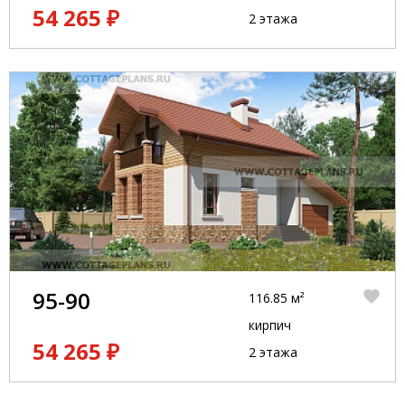
54 265 ₽
2 этажа
95-90
116.85 м²
кирпич
54 265 ₽
2 этажа