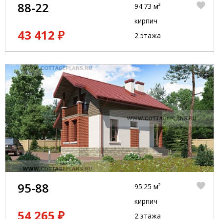
88-22
94.73 м²
кирпич
43 412 ₽
2 этажа
95-88
95.25 м²
кирпич
54 265 ₽
2 этажа