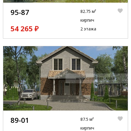
95-87
82.75 м²
кирпич
54 265 ₽
2 этажа
89-01
87.5 м²
кирпич