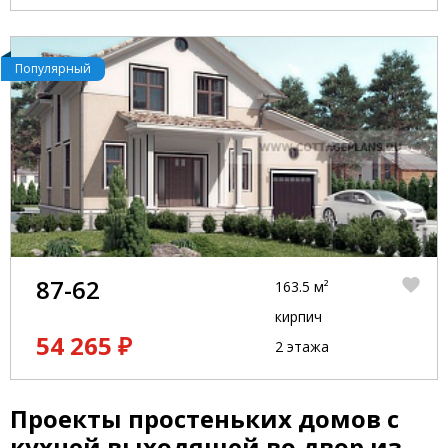
Популярный
87-62
163.5 м²
кирпич
54 265 ₽
2 этажа
Проекты простеньких домов с
кухней выходящей во двор из