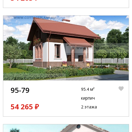
95-79
95.4 м²
кирпич
54 265 ₽
2 этажа