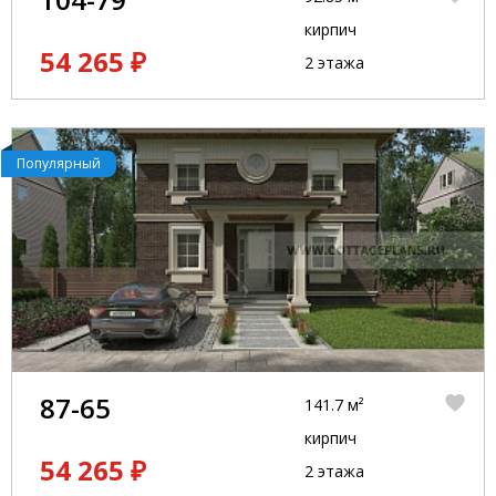
кирпич
54 265 ₽
2 этажа
Популярный
87-65
141.7 м²
кирпич
54 265 ₽
2 этажа