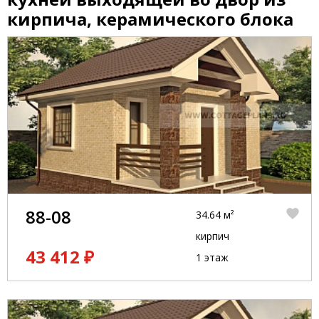
кирпича, керамического блока
88-08
34.64 м²
кирпич
43 412 ₽
1 этаж