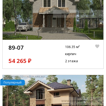
89-07
106.35 м²
кирпич
54 265 ₽
2 этажа
Популярный