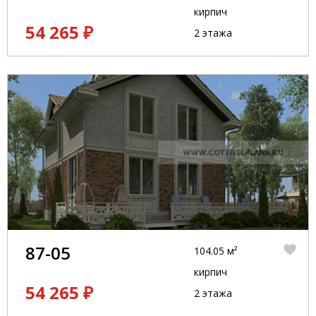
кирпич
54 265 ₽
2 этажа
87-05
104.05 м²
кирпич
54 265 ₽
2 этажа