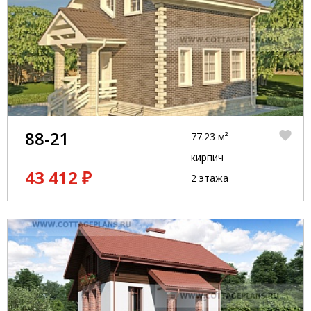
88-21
77.23 м²
кирпич
43 412 ₽
2 этажа