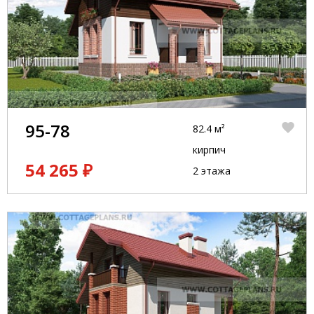
95-78
82.4 м²
кирпич
54 265 ₽
2 этажа