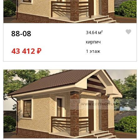
88-08
34.64 м²
кирпич
43 412 ₽
1 этаж