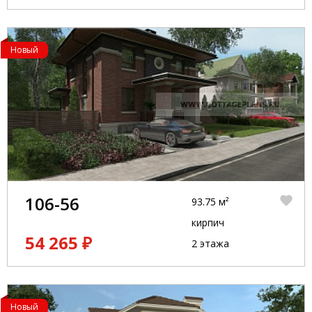
Новый
106-56
93.75 м²
кирпич
54 265 ₽
2 этажа
Новый