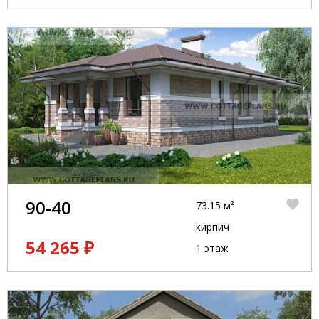
90-40
73.15 м²
кирпич
54 265 ₽
1 этаж