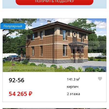
ПОЛУЧИТЬ ПОДБОРКУ
Популярный
92-56
141.3 м²
кирпич
54 265 ₽
2 этажа