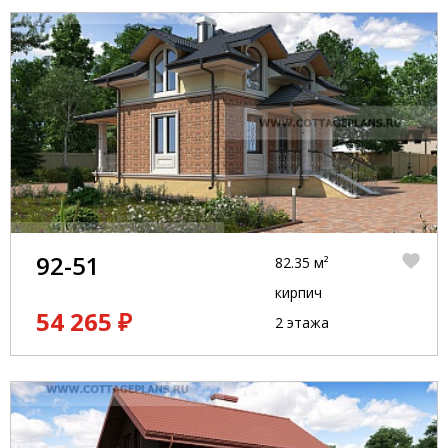
92-51
82.35 м²
кирпич
54 265 ₽
2 этажа