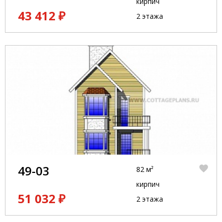
кирпич
43 412 ₽
2 этажа
49-03
82 м²
кирпич
51 032 ₽
2 этажа