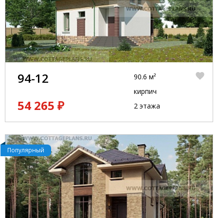
94-12
90.6 м²
кирпич
54 265 ₽
2 этажа
Популярный