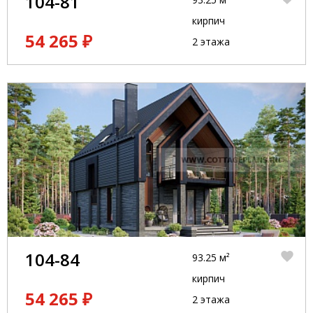
104-81
кирпич
54 265 ₽
2 этажа
104-84
93.25 м²
кирпич
54 265 ₽
2 этажа