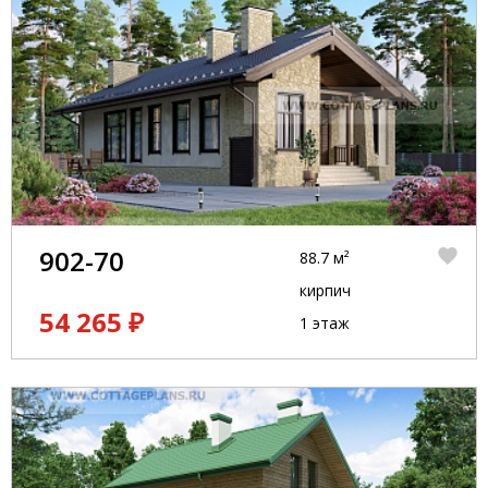
902-70
88.7 м²
кирпич
54 265 ₽
1 этаж