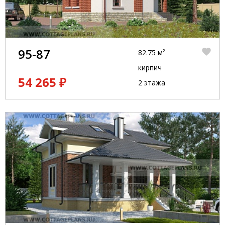
95-87
82.75 м²
кирпич
54 265 ₽
2 этажа