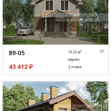
89-05
73.25 м²
кирпич
43 412 ₽
2 этажа