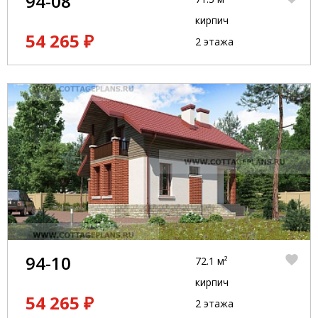
94-08
кирпич
54 265 ₽
2 этажа
94-10
72.1 м²
кирпич
54 265 ₽
2 этажа