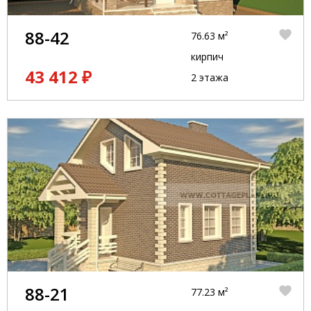
88-42
76.63 м²
кирпич
43 412 ₽
2 этажа
88-21
77.23 м²