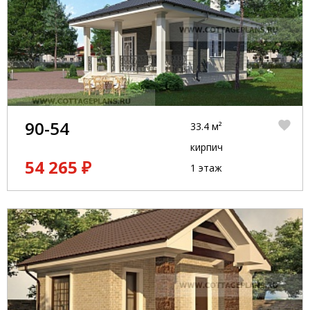
90-54
33.4 м²
кирпич
54 265 ₽
1 этаж