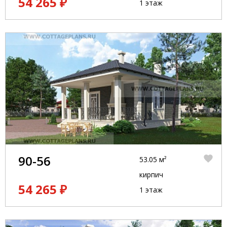
54 265 ₽
1 этаж
90-56
53.05 м²
кирпич
54 265 ₽
1 этаж