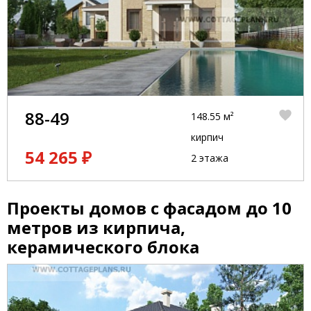
88-49
148.55 м²
кирпич
54 265 ₽
2 этажа
Проекты домов с фасадом до 10
метров из кирпича,
керамического блока