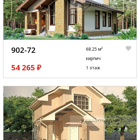
902-72
68.25 м²
кирпич
54 265 ₽
1 этаж