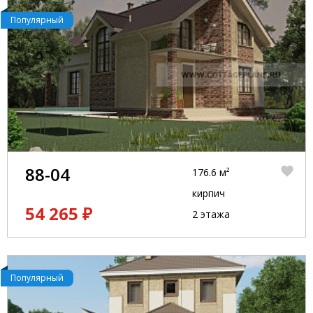
Популярный
88-04
176.6 м²
кирпич
54 265 ₽
2 этажа
Популярный