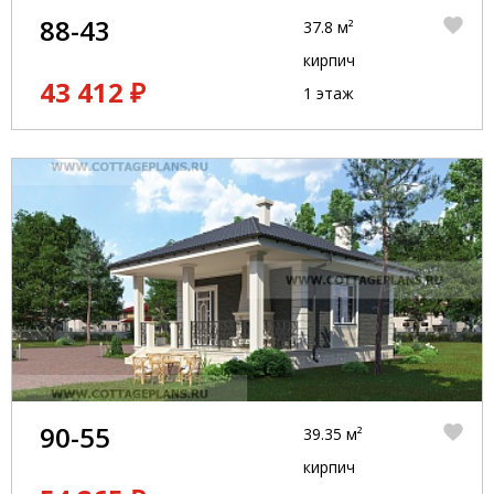
88-43
37.8 м²
кирпич
43 412 ₽
1 этаж
90-55
39.35 м²
кирпич