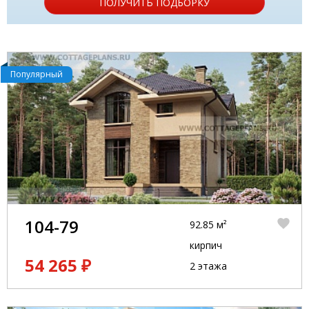
ПОЛУЧИТЬ ПОДБОРКУ
Популярный
104-79
92.85 м²
кирпич
54 265 ₽
2 этажа