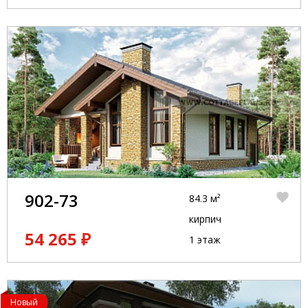
902-73
84.3 м²
кирпич
54 265 ₽
1 этаж
Новый