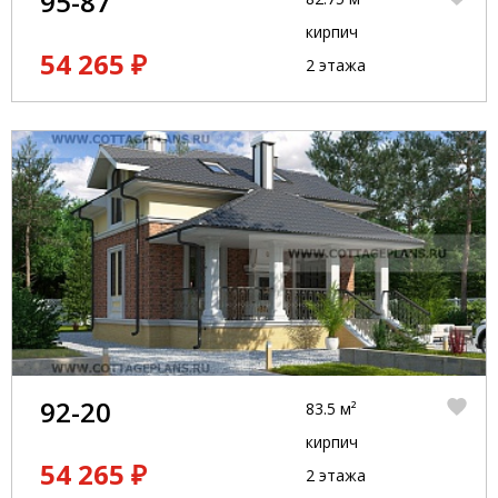
95-87
кирпич
54 265 ₽
2 этажа
92-20
83.5 м²
кирпич
54 265 ₽
2 этажа