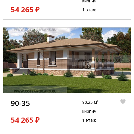
кирпич
54 265 ₽
1 этаж
90-35
90.25 м²
кирпич
54 265 ₽
1 этаж