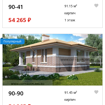
90-41
91.15 м²
кирпич
54 265 ₽
1 этаж
Популярный
90-90
91.45 м²
кирпич