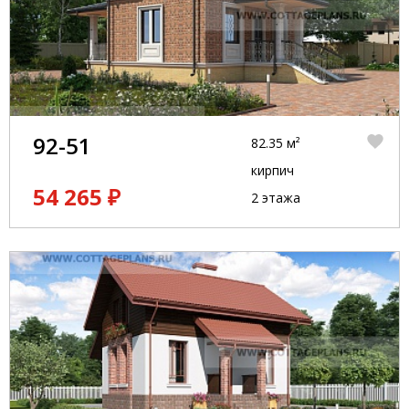
92-51
82.35 м²
кирпич
54 265 ₽
2 этажа