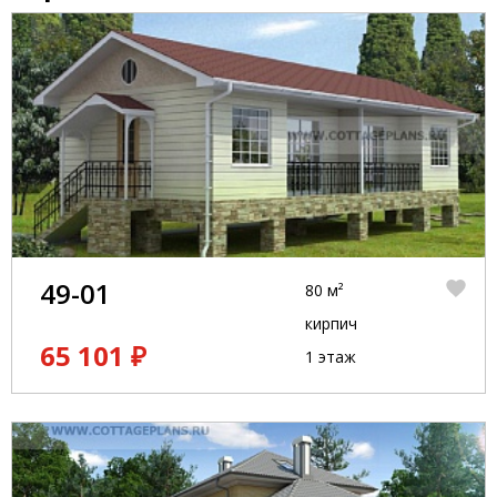
49-01
80 м²
кирпич
65 101 ₽
1 этаж