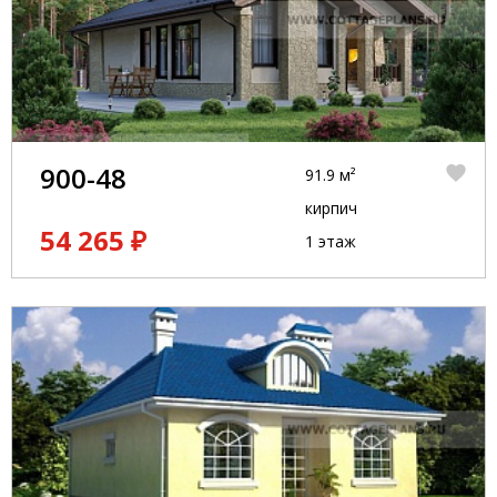
900-48
91.9 м²
кирпич
54 265 ₽
1 этаж