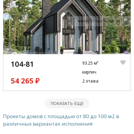
104-81
93.25 м²
кирпич
54 265 ₽
2 этажа
ПОКАЗАТЬ ЕЩЕ
Проекты домов с площадью от 80 до 100 м2 в
различных вариантах исполнения