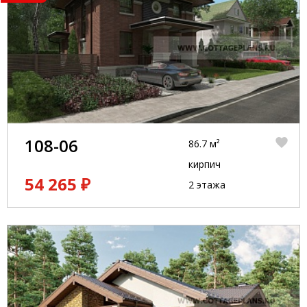
108-06
86.7 м²
кирпич
54 265 ₽
2 этажа