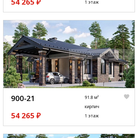
54 265 ₽
1 этаж
900-21
91.8 м²
кирпич
54 265 ₽
1 этаж