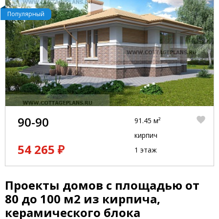
Популярный
90-90
91.45 м²
кирпич
54 265 ₽
1 этаж
Проекты домов с площадью от
80 до 100 м2 из кирпича,
керамического блока