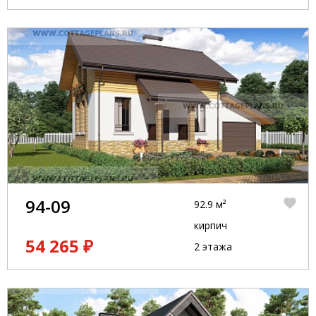
94-09
92.9 м²
кирпич
54 265 ₽
2 этажа