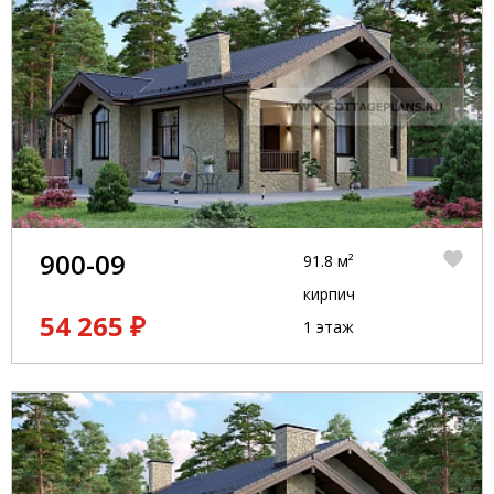
900-09
91.8 м²
кирпич
54 265 ₽
1 этаж