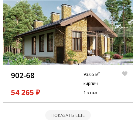
902-68
93.65 м²
кирпич
54 265 ₽
1 этаж
ПОКАЗАТЬ ЕЩЕ