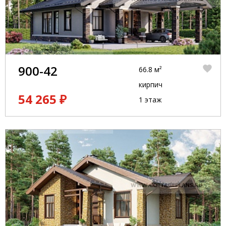
900-42
66.8 м²
кирпич
54 265 ₽
1 этаж