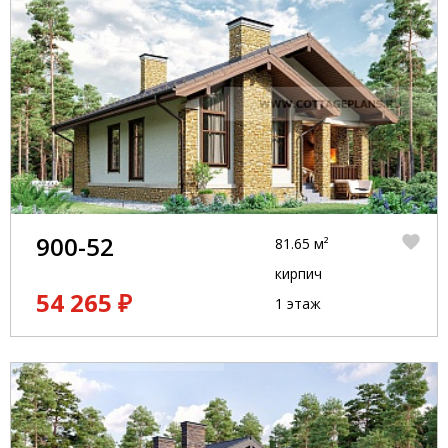
900-52
81.65 м²
кирпич
54 265 ₽
1 этаж