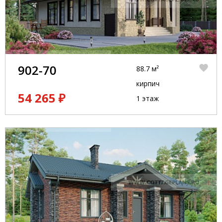
902-70
88.7 м²
кирпич
54 265 ₽
1 этаж