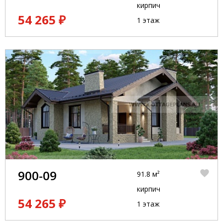
кирпич
54 265 ₽
1 этаж
900-09
91.8 м²
кирпич
54 265 ₽
1 этаж