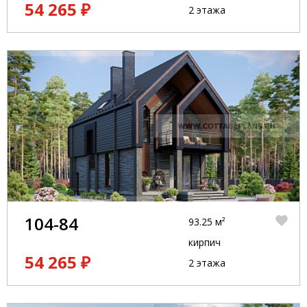
54 265 ₽
2 этажа
104-84
93.25 м²
кирпич
54 265 ₽
2 этажа