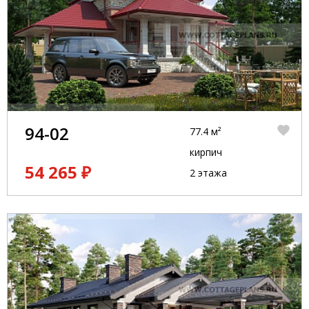
94-02
77.4 м²
кирпич
54 265 ₽
2 этажа