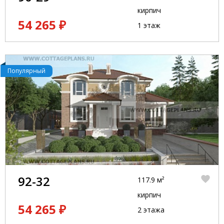
кирпич
54 265 ₽
1 этаж
Популярный
92-32
117.9 м²
кирпич
54 265 ₽
2 этажа