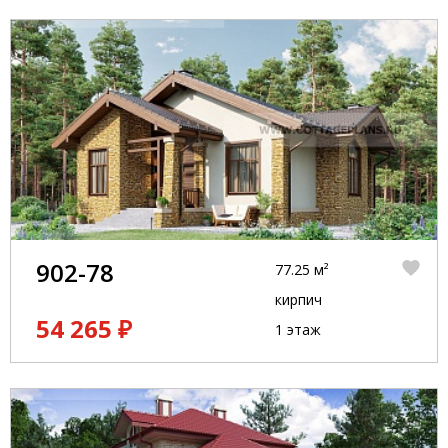
902-78
77.25 м²
кирпич
54 265 ₽
1 этаж