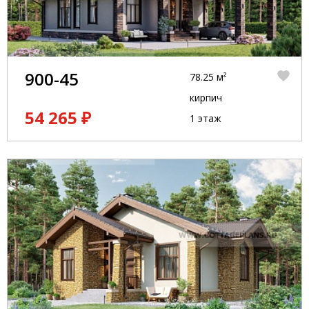
900-45
78.25 м²
кирпич
54 265 ₽
1 этаж