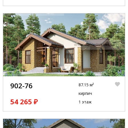
902-76
87.15 м²
кирпич
54 265 ₽
1 этаж