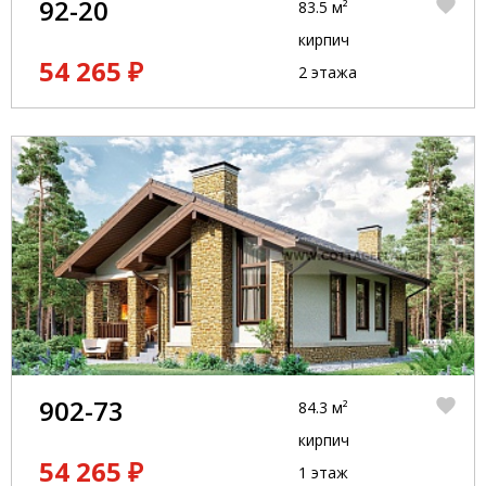
92-20
83.5 м²
кирпич
54 265 ₽
2 этажа
902-73
84.3 м²
кирпич
54 265 ₽
1 этаж