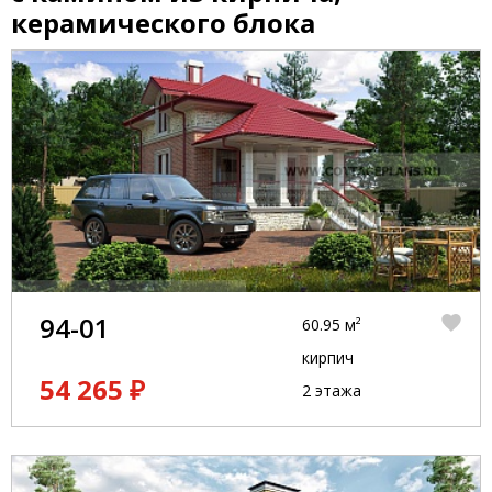
керамического блока
94-01
60.95 м²
кирпич
54 265 ₽
2 этажа