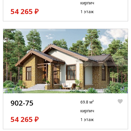
кирпич
54 265 ₽
1 этаж
902-75
69.8 м²
кирпич
54 265 ₽
1 этаж