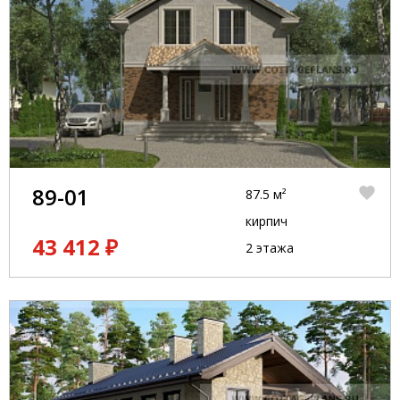
89-01
87.5 м²
кирпич
43 412 ₽
2 этажа