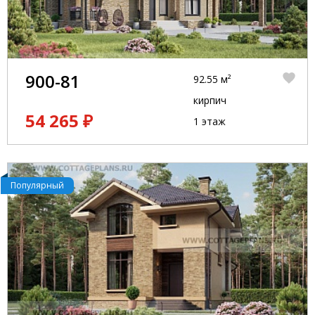
900-81
92.55 м²
кирпич
54 265 ₽
1 этаж
Популярный