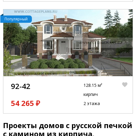
Популярный
92-42
128.15 м²
кирпич
54 265 ₽
2 этажа
Проекты домов с русской печкой
с камином из кирпича,