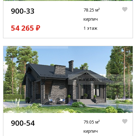
900-33
78.25 м²
кирпич
54 265 ₽
1 этаж
900-54
79.05 м²
кирпич