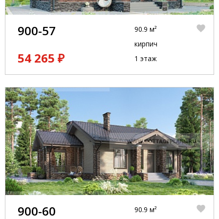
900-57
90.9 м²
кирпич
54 265 ₽
1 этаж
900-60
90.9 м²