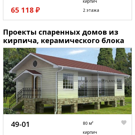
кирпич
65 118 ₽
2 этажа
Проекты спаренных домов из
кирпича, керамического блока
49-01
80 м²
кирпич