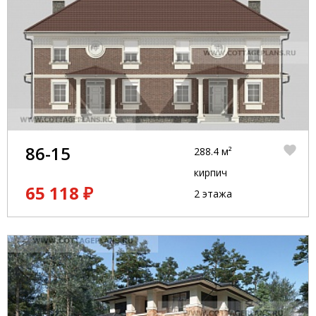
86-15
288.4 м²
кирпич
65 118 ₽
2 этажа