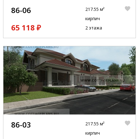
86-06
217.55 м²
кирпич
65 118 ₽
2 этажа
86-03
217.55 м²
кирпич