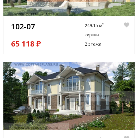
102-07
249.15 м²
кирпич
65 118 ₽
2 этажа