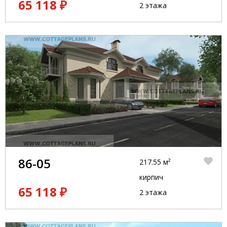
65 118 ₽
2 этажа
86-05
217.55 м²
кирпич
65 118 ₽
2 этажа