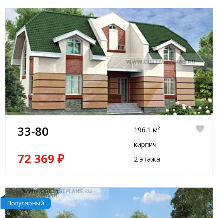
33-80
196.1 м²
кирпич
72 369 ₽
2 этажа
Популярный