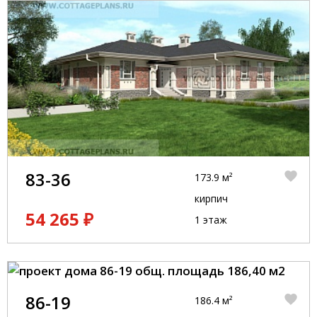
83-36
173.9 м²
кирпич
54 265 ₽
1 этаж
86-19
186.4 м²