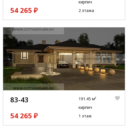
кирпич
54 265 ₽
2 этажа
83-43
191.45 м²
кирпич
54 265 ₽
1 этаж