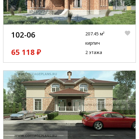
102-06
207.45 м²
кирпич
65 118 ₽
2 этажа