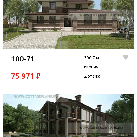
100-71
306.7 м²
кирпич
75 971 ₽
2 этажа