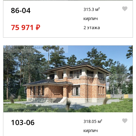
86-04
315.3 м²
кирпич
75 971 ₽
2 этажа
103-06
318.05 м²
кирпич