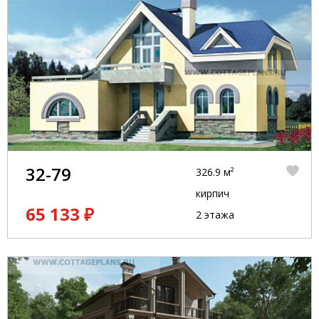
32-79
326.9 м²
кирпич
65 133 ₽
2 этажа