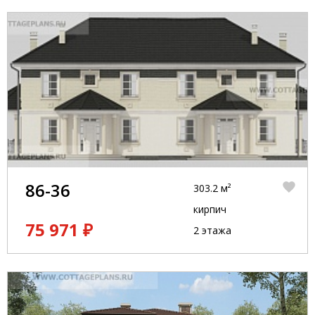
86-36
303.2 м²
кирпич
75 971 ₽
2 этажа