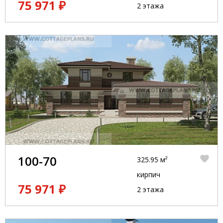
75 971 ₽
2 этажа
100-70
325.95 м²
кирпич
75 971 ₽
2 этажа