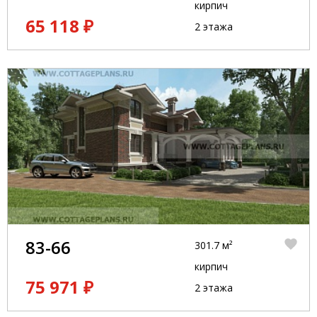
кирпич
65 118 ₽
2 этажа
83-66
301.7 м²
кирпич
75 971 ₽
2 этажа