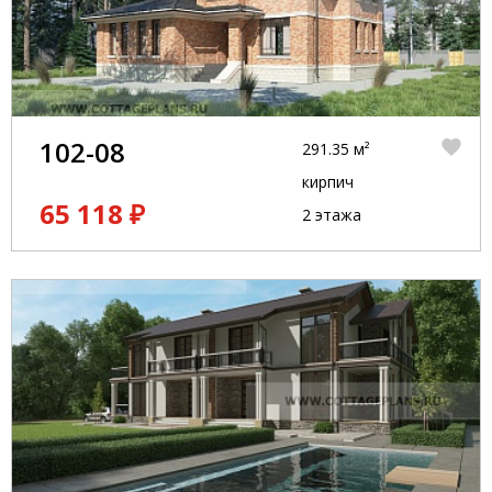
102-08
291.35 м²
кирпич
65 118 ₽
2 этажа