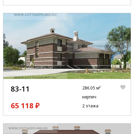
83-11
286.05 м²
кирпич
65 118 ₽
2 этажа