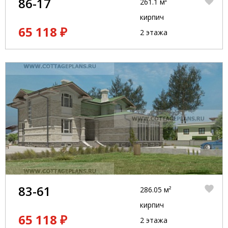
86-17
261.1 м²
кирпич
65 118 ₽
2 этажа
83-61
286.05 м²
кирпич
65 118 ₽
2 этажа