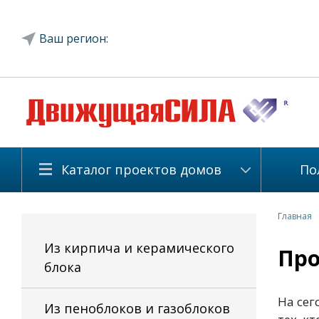
Ваш регион:
Каталог проектов домов
По
Главная
Из кирпича и керамического
Про
блока
На сег
Из пеноблоков и газоблоков