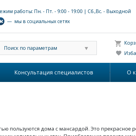
ежим работы: Пн. - Пт. - 9:00 - 19:00 | Сб.,Вс. - Выходной
— мы в социальных сетях
Корз
Поиск по параметрам
Изба
Консультация специалистов
О 
ью пользуются дома с мансардой. Это прекрасное 