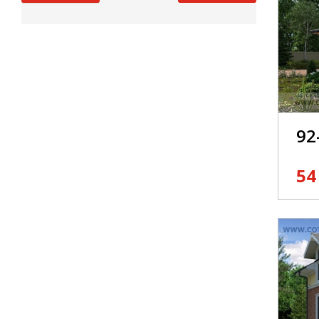
92
54