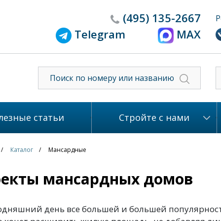
(495)
135-2667
Р
Telegram
MAX
лезные статьи
Стройте с нами
Каталог
Мансардные
екты мансардных домов
одняшний день все большей и большей популярност